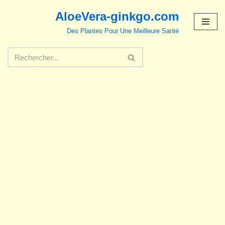
AloeVera-ginkgo.com
Aller
Des Plantes Pour Une Meilleure Santé
au
contenu