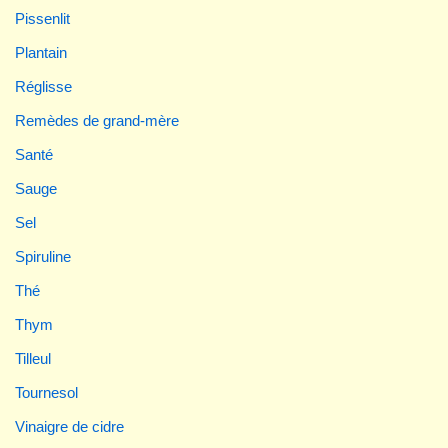
Pissenlit
Plantain
Réglisse
Remèdes de grand-mère
Santé
Sauge
Sel
Spiruline
Thé
Thym
Tilleul
Tournesol
Vinaigre de cidre