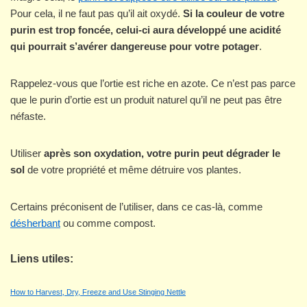
Pour cela, il ne faut pas qu’il ait oxydé.
Si la couleur de votre
purin est trop foncée, celui-ci aura développé une acidité
qui pourrait s’avérer dangereuse pour votre potager
.
Rappelez-vous que l’ortie est riche en azote. Ce n’est pas parce
que le purin d’ortie est un produit naturel qu’il ne peut pas être
néfaste.
Utiliser
après son oxydation, votre purin peut dégrader le
sol
de votre propriété et même détruire vos plantes.
Certains préconisent de l’utiliser, dans ce cas-là, comme
désherbant
ou comme compost.
Liens utiles:
How to Harvest, Dry, Freeze and Use Stinging Nettle