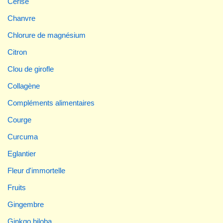
Cerise
Chanvre
Chlorure de magnésium
Citron
Clou de girofle
Collagène
Compléments alimentaires
Courge
Curcuma
Eglantier
Fleur d'immortelle
Fruits
Gingembre
Ginkgo biloba