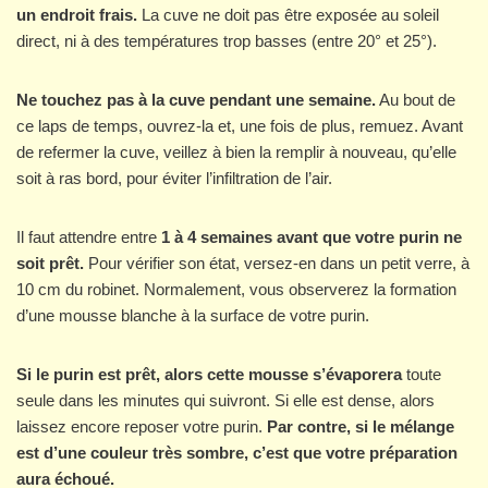
un endroit frais.
La cuve ne doit pas être exposée au soleil
direct, ni à des températures trop basses (entre 20° et 25°).
Ne touchez pas à la cuve pendant une semaine.
Au bout de
ce laps de temps, ouvrez-la et, une fois de plus, remuez. Avant
de refermer la cuve, veillez à bien la remplir à nouveau, qu’elle
soit à ras bord, pour éviter l’infiltration de l’air.
Il faut attendre entre
1 à 4 semaines avant que votre purin ne
soit prêt.
Pour vérifier son état, versez-en dans un petit verre, à
10 cm du robinet. Normalement, vous observerez la formation
d’une mousse blanche à la surface de votre purin.
Si le purin est prêt, alors cette mousse s’évaporera
toute
seule dans les minutes qui suivront. Si elle est dense, alors
laissez encore reposer votre purin.
Par contre, si le mélange
est d’une couleur très sombre, c’est que votre préparation
aura échoué.