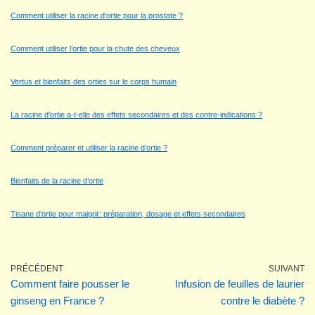
Comment utiliser la racine d’ortie pour la prostate ?
Comment utiliser l’ortie pour la chute des cheveux
Vertus et bienfaits des orties sur le corps humain
La racine d’ortie a-t-elle des effets secondaires et des contre-indications ?
Comment préparer et utiliser la racine d’ortie ?
Bienfaits de la racine d’ortie
Tisane d’ortie pour maigrir: préparation, dosage et effets secondaires
PRÉCÉDENT
SUIVANT
Comment faire pousser le
Infusion de feuilles de laurier
ginseng en France ?
contre le diabète ?