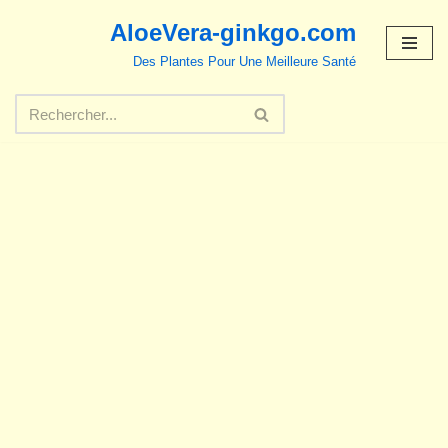
AloeVera-ginkgo.com
Aller
Des Plantes Pour Une Meilleure Santé
au
contenu