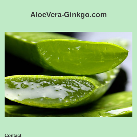
AloeVera-Ginkgo.com
Contact