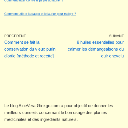
Comment lutter contre le psylle du laurier ?
Comment utiliser la sauge et le laurier pour maigrir ?
PRÉCÉDENT
SUIVANT
Comment se fait la
8 huiles essentielles pour
conservation du vieux purin
calmer les démangeaisons du
d’ortie [méthode et recette]
cuir chevelu
Le blog AloeVera-Ginkgo.com a pour objectif de donner les
meilleurs conseils concernant le bon usage des plantes
médicinales et des ingrédients naturels.