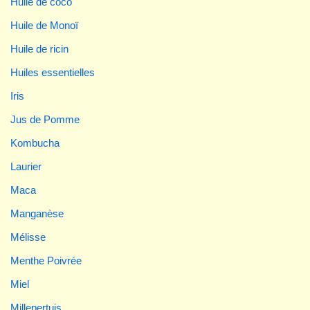
Huile de coco
Huile de Monoï
Huile de ricin
Huiles essentielles
Iris
Jus de Pomme
Kombucha
Laurier
Maca
Manganèse
Mélisse
Menthe Poivrée
Miel
Millepertuis