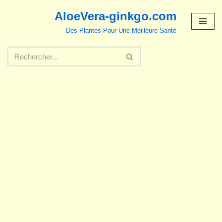
AloeVera-ginkgo.com
Aller
Des Plantes Pour Une Meilleure Santé
au
contenu