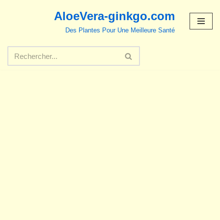
AloeVera-ginkgo.com
Aller
Des Plantes Pour Une Meilleure Santé
au
contenu