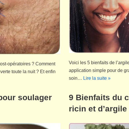
Voici les 5 bienfaits de l’arg
s post-opératoires ? Comment
application simple pour de gra
erte toute la nuit ? Et enfin
soin…
Lire la suite »
 pour soulager
9 Bienfaits du 
ricin et d’argile