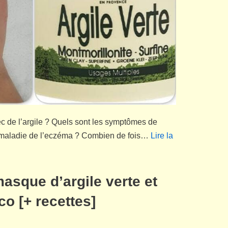
c de l’argile ? Quels sont les symptômes de
 maladie de l’eczéma ? Combien de fois…
Lire la
masque d’argile verte et
co [+ recettes]