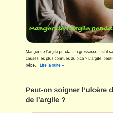
Manger de l’argile pendant la grossesse, est-il s
causes les plus connues du pica ? L’argile, peut-el
bébé…
Lire la suite »
Peut-on soigner l’ulcère 
de l’argile ?