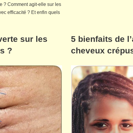
le ? Comment agit-elle sur les
ec efficacité ? Et enfin quels
verte sur les
5 bienfaits de l
es ?
cheveux crépus 