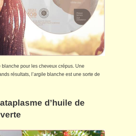
ile blanche pour les cheveux crépus. Une
nds résultats, l’argile blanche est une sorte de
cataplasme d’huile de
 verte