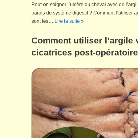
Peut-on soigner l’ulcère du cheval avec de l’argi
parois du système digestif ? Comment l’utiliser av
sont les…
Lire la suite »
Comment utiliser l’argile 
cicatrices post-opératoir