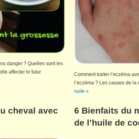
ans danger ? Quelles sont les
le affecter le futur
Comment traiter l’eczéma ave
l’eczéma ? Les causes de la
suite »
du cheval avec
6 Bienfaits du 
de l’huile de co