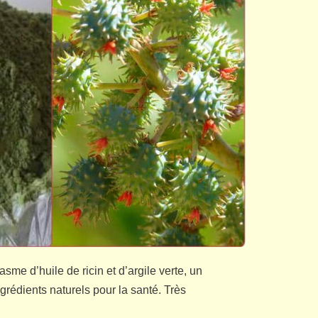
asme d’huile de ricin et d’argile verte, un
rédients naturels pour la santé. Très