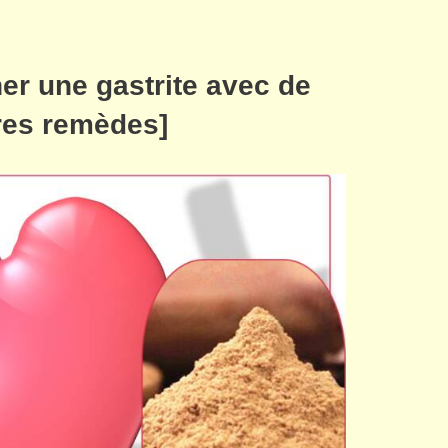
r une gastrite avec de
tres remèdes]