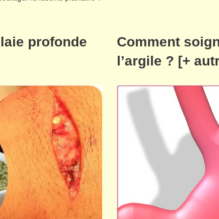
laie profonde
Comment soigne
l’argile ? [+ au