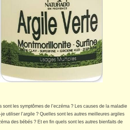
ls sont les symptômes de l’eczéma ? Les causes de la maladie
utiliser l’argile ? Quelles sont les autres meilleures argiles
czéma des bébés ? Et en fin quels sont les autres bienfaits de