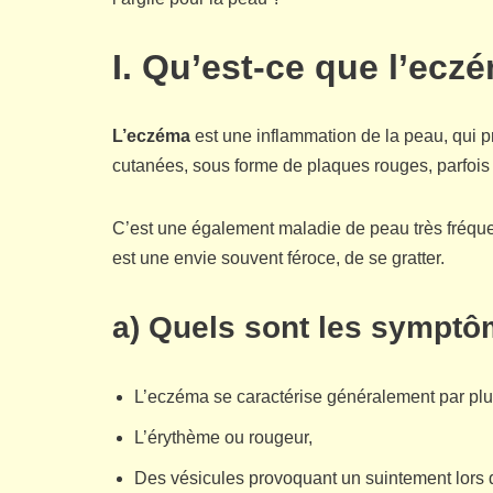
I. Qu’est-ce que l’ecz
L’eczéma
est une inflammation de la peau, qui 
cutanées, sous forme de plaques rouges, parfois
C’est une également maladie de peau très fréquent
est une envie souvent féroce, de se gratter.
a) Quels sont les symptô
L’eczéma se caractérise généralement par plus
L’érythème ou rougeur,
Des vésicules provoquant un suintement lors d