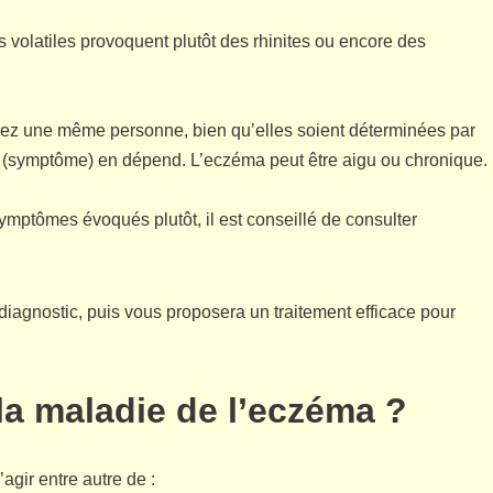
s volatiles provoquent plutôt des rhinites ou encore des
ez une même personne, bien qu’elles soient déterminées par
ue (symptôme) en dépend. L’eczéma peut être aigu ou chronique.
ymptômes évoqués plutôt, il est conseillé de consulter
iagnostic, puis vous proposera un traitement efficace pour
 la maladie de l’eczéma ?
agir entre autre de :