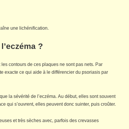
aîne une lichénification.
 l’eczéma ?
 les contours de ces plaques ne sont pas nets. Par
ite exacte ce qui aide à le différencier du psoriasis par
que la sévérité de l’eczéma. Au début, elles sont souvent
ce qui s’ouvrent, elles peuvent donc suinter, puis croûter.
euses et très sèches avec, parfois des crevasses