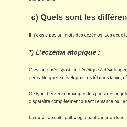
c) Quels sont les différe
Il n’existe pas un, mais des eczémas. Les deux f
*) L’eczéma atopique :
C’est une prédisposition génétique à développer 
dermatite qui se développe très tôt dans la vie, d
Ce type d’eczéma provoque des poussées réguliè
disparaître complètement durant l’enfance ou l’a
La durée de cette pathologie peut varier en fonc