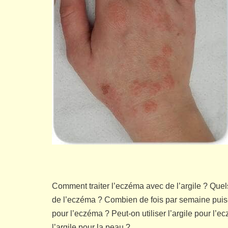
Comment traiter l’eczéma avec de l’argile ? Que
de l’eczéma ? Combien de fois par semaine puis-je 
pour l’eczéma ? Peut-on utiliser l’argile pour l’e
l’argile pour la peau ?