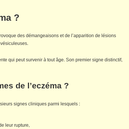
éma ?
provoque des démangeaisons et de l’apparition de lésions
 vésiculeuses.
e qui peut survenir à tout âge. Son premier signe distinctif,
mes de l’eczéma ?
ieurs signes cliniques parmi lesquels :
e leur rupture,