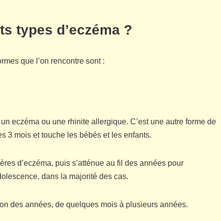
nts types d’eczéma ?
ormes que l’on rencontre sont :
un eczéma ou une rhinite allergique. C’est une autre forme de
ès 3 mois et touche les bébés et les enfants.
res d’eczéma, puis s’atténue au fil des années pour
dolescence, dans la majorité des cas.
tion des années, de quelques mois à plusieurs années.