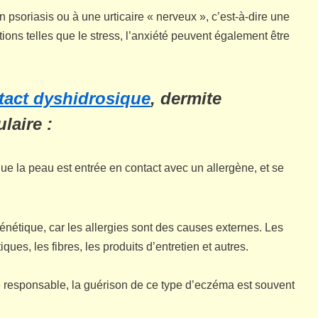
 psoriasis ou à une urticaire « nerveux », c’est-à-dire une
ons telles que le stress, l’anxiété peuvent également être
tact dyshidrosique
, dermite
laire :
que la peau est entrée en contact avec un allergène, et se
énétique, car les allergies sont des causes externes. Les
es, les fibres, les produits d’entretien et autres.
ène responsable, la guérison de ce type d’eczéma est souvent