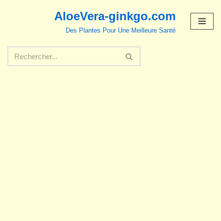
AloeVera-ginkgo.com
Aller
Des Plantes Pour Une Meilleure Santé
au
contenu