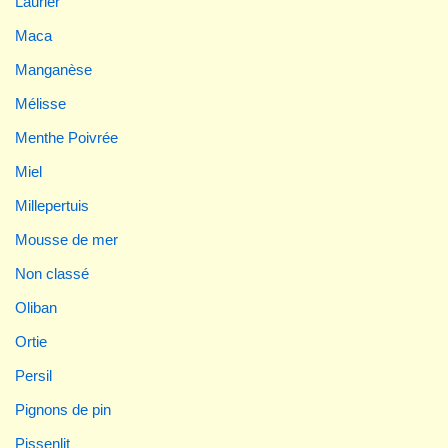
Laurier
Maca
Manganèse
Mélisse
Menthe Poivrée
Miel
Millepertuis
Mousse de mer
Non classé
Oliban
Ortie
Persil
Pignons de pin
Pissenlit