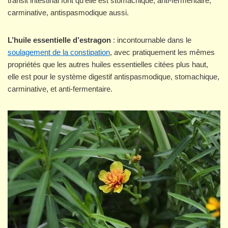
transit intestinal font qu’elle est stomachique, anti-fermentaire,
carminative, antispasmodique aussi.
L’huile essentielle d’estragon
: incontournable dans le
soulagement de la constipation
, avec pratiquement les mêmes
propriétés que les autres huiles essentielles citées plus haut,
elle est pour le système digestif antispasmodique, stomachique,
carminative, et anti-fermentaire.