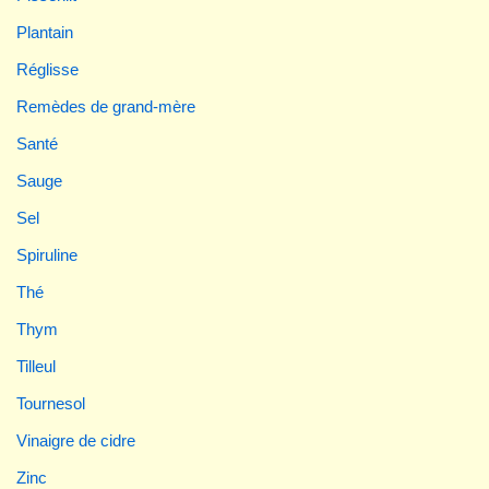
Plantain
Réglisse
Remèdes de grand-mère
Santé
Sauge
Sel
Spiruline
Thé
Thym
Tilleul
Tournesol
Vinaigre de cidre
Zinc