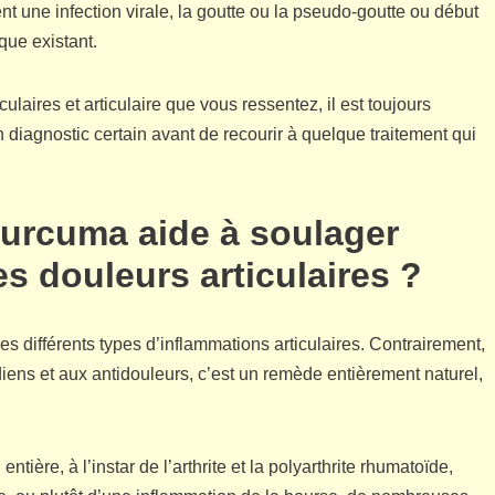
ent une infection virale, la goutte ou la pseudo-goutte ou début
ique existant.
laires et articulaire que vous ressentez, il est toujours
 diagnostic certain avant de recourir à quelque traitement qui
 curcuma aide à soulager
es douleurs articulaires ?
s différents types d’inflammations articulaires. Contrairement,
ens et aux antidouleurs, c’est un remède entièrement naturel,
ntière, à l’instar de l’arthrite et la polyarthrite rhumatoïde,