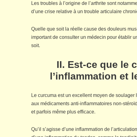
Les troubles à l’origine de l’arthrite sont notamm
d’une crise relative à un trouble articulaire chron
Quelle que soit la réelle cause des douleurs muscu
important de consulter un médecin pour établir un
soit.
II. Est-ce que le
l’inflammation et l
Le curcuma est un excellent moyen de soulager le
aux médicaments anti-inflammatoires non-stéroïdi
et parfois même plus efficace.
Qu’il s’agisse d’une inflammation de l’articulation e