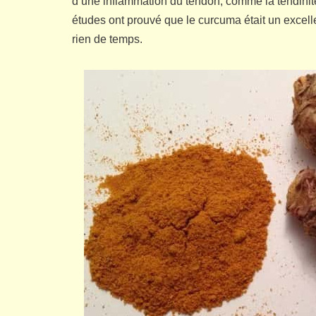
d’une inflammation du tendon, comme la tendinit
études ont prouvé que le curcuma était un excell
rien de temps.