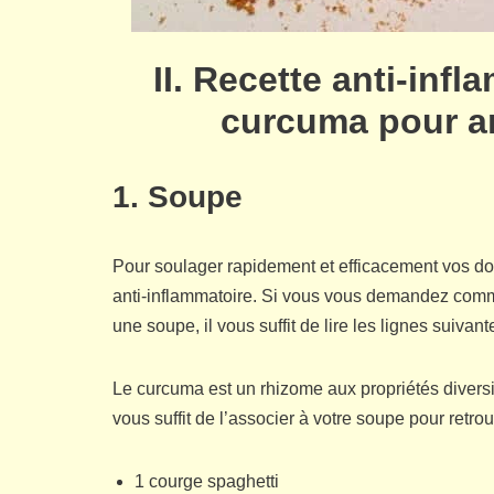
II. Recette anti-inf
curcuma pour ar
1. Soupe
Pour soulager rapidement et efficacement vos dou
anti-inflammatoire. Si vous vous demandez comm
une soupe, il vous suffit de lire les lignes suivant
Le curcuma est un rhizome aux propriétés diversifi
vous suffit de l’associer à votre soupe pour retr
1 courge spaghetti