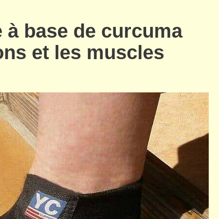
e à base de curcuma
ions et les muscles