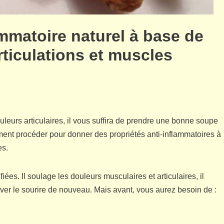
lammatoire naturel à base de
ticulations et muscles
leurs articulaires, il vous suffira de prendre une bonne soupe
ent procéder pour donner des propriétés anti-inflammatoires à
es.
ées. Il soulage les douleurs musculaires et articulaires, il
ouver le sourire de nouveau. Mais avant, vous aurez besoin de :