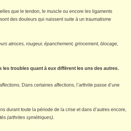
telles que le tendon, le muscle ou encore les ligaments
e sont des douleurs qui naissent suite à un traumatisme
eurs atroces, rougeur, épanchement, grincement, blocage,
 les troubles quant à eux diffèrent les uns des autres.
ffections. Dans certaines affections, l’arthrite passe d’une
ns durant toute la période de la crise et dans d’autres encore,
ôtés
(arthrites symétriques)
.