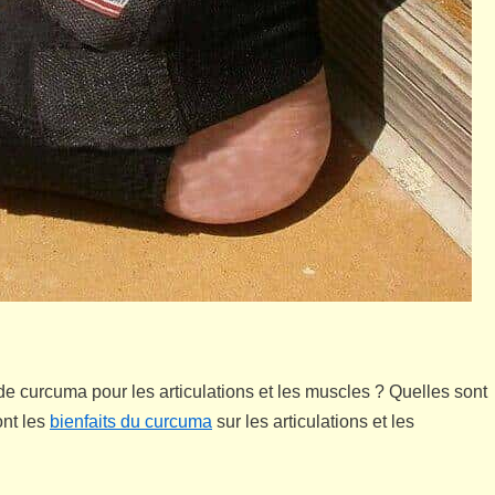
e curcuma pour les articulations et les muscles ? Quelles sont
ont les
bienfaits du curcuma
sur les articulations et les