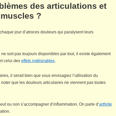
oblèmes des articulations et
 muscles ?
haque jour d’atroces douleurs qui paralysent leurs
s ne soit pas toujours disponibles par tout, il existe également
 et celui des
effets indésirables
.
res, il serait bien que vous envisagiez l’utilisation du
 noter que les douleurs articulaires ne viennent pas toutes
le peut ou non s’accompagner d’inflammation. On parle d’
arthrite
ation.