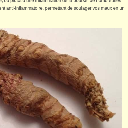
e, ou plutôt d’une inflammation de la bourse, de nombreuses
ent anti-inflammatoire, permettant de soulager vos maux en un