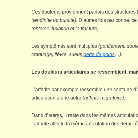
Ces douleurs proviennent parfois des structures 
(tendinite ou bursite)
. D’autres fois par contre, c
(entorse, luxation et la fracture)
.
Les symptômes sont multiples
(gonflement, doul
craquage, fièvre, sueur,
perte de poids
…)
.
Les douleurs articulaires se ressemblent, mais
L’arthrite par exemple rassemble une centaine d’a
articulation à une autre
(arthrite migratoire)
.
Dans d’autres, il reste dans les mêmes articulatio
l’arthrite affecte la même articulation des deux c