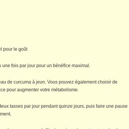
 pour le goût
 une fois par jour pour un bénéfice maximal.
’eau de curcuma à jeun. Vous pouvez également choisir de
cice pour augmenter votre métabolisme.
deux tasses par jour pendant quinze jours, puis faire une pause
ement.