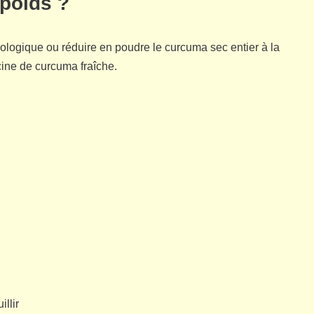
poids ?
logique ou réduire en poudre le curcuma sec entier à la
cine de curcuma fraîche.
illir