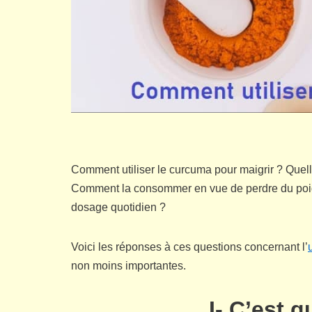
Comment utiliser le curcuma pour maigrir ? Quell
Comment la consommer en vue de perdre du poids 
dosage quotidien ?
Voici les réponses à ces questions concernant l’
non moins importantes.
I- C’est 