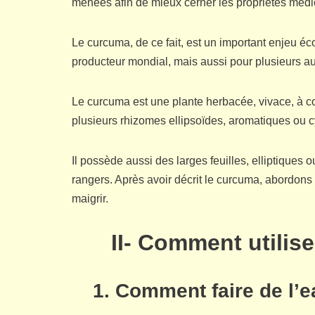
menées afin de mieux cerner les propriétés médi
Le curcuma, de ce fait, est un important enjeu é
producteur mondial, mais aussi pour plusieurs au
Le curcuma est une plante herbacée, vivace, à cou
plusieurs rhizomes ellipsoïdes, aromatiques ou cy
Il possède aussi des larges feuilles, elliptiques 
rangers. Après avoir décrit le curcuma, abordons à
maigrir.
II- Comment utilis
1
.
Comment faire de l’e