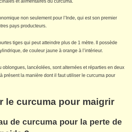
cinales et alimentaires du curcuma.
conomique non seulement pour l’Inde, qui est son premier
tres pays producteurs.
rtes tiges qui peut atteindre plus de 1 mètre. Il possède
lindrique, de couleur jaune à orange à l’intérieur.
ou oblongues, lancéolées, sont alternées et réparties en deux
 présent la manière dont il faut utiliser le curcuma pour
er le curcuma pour maigrir
au de curcuma pour la perte de