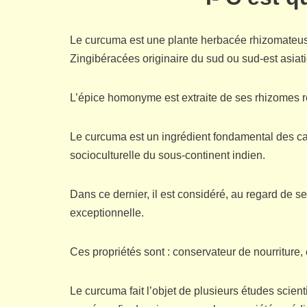
Le curcuma est une plante herbacée rhizomateuse
Zingibéracées originaire du sud ou sud-est asiati
L’épice homonyme est extraite de ses rhizomes r
Le curcuma est un ingrédient fondamental des car
socioculturelle du sous-continent indien.
Dans ce dernier, il est considéré, au regard de 
exceptionnelle.
Ces propriétés sont : conservateur de nourriture,
Le curcuma fait l’objet de plusieurs études scien