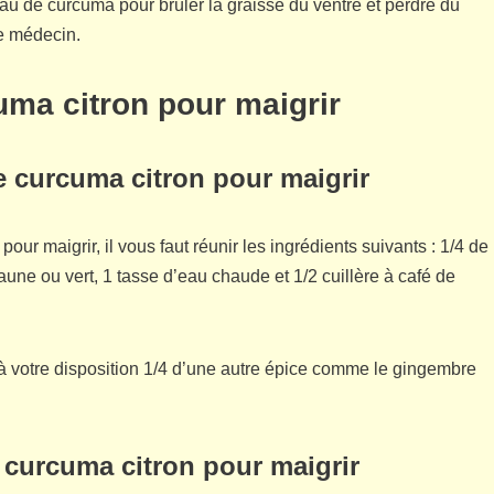
u de curcuma pour brûler la graisse du ventre et perdre du
re médecin.
uma citron pour maigrir
te curcuma citron pour maigrir
our maigrir, il vous faut réunir les ingrédients suivants : 1/4 de
aune ou vert, 1 tasse d’eau chaude et 1/2 cuillère à café de
r à votre disposition 1/4 d’une autre épice comme le gingembre
e curcuma citron pour maigrir