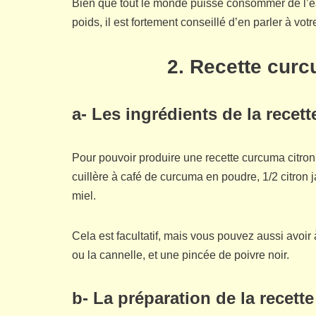
Bien que tout le monde puisse consommer de l’ea
poids, il est fortement conseillé d’en parler à vot
2. Recette curc
a- Les ingrédients de la recet
Pour pouvoir produire une recette curcuma citron p
cuillère à café de curcuma en poudre, 1/2 citron j
miel.
Cela est facultatif, mais vous pouvez aussi avoi
ou la cannelle, et une pincée de poivre noir.
b- La préparation de la recett