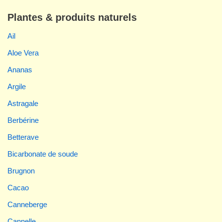
Plantes & produits naturels
Ail
Aloe Vera
Ananas
Argile
Astragale
Berbérine
Betterave
Bicarbonate de soude
Brugnon
Cacao
Canneberge
Cannelle