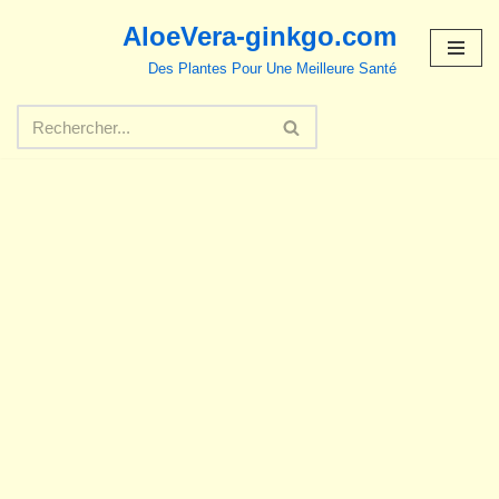
AloeVera-ginkgo.com
Aller
Des Plantes Pour Une Meilleure Santé
au
contenu