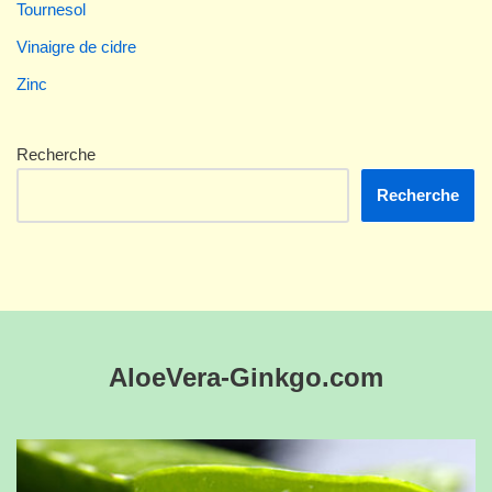
Tournesol
Vinaigre de cidre
Zinc
Recherche
Recherche
AloeVera-Ginkgo.com