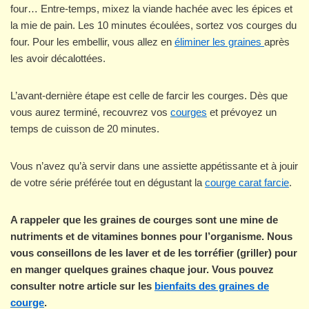
four… Entre-temps, mixez la viande hachée avec les épices et
la mie de pain. Les 10 minutes écoulées, sortez vos courges du
four. Pour les embellir, vous allez en
éliminer les graines
après
les avoir décalottées.
L’avant-dernière étape est celle de farcir les courges. Dès que
vous aurez terminé, recouvrez vos
courges
et prévoyez un
temps de cuisson de 20 minutes.
Vous n’avez qu’à servir dans une assiette appétissante et à jouir
de votre série préférée tout en dégustant la
courge carat farcie
.
A rappeler que les graines de courges sont une mine de
nutriments et de vitamines bonnes pour l’organisme. Nous
vous conseillons de les laver et de les torréfier (griller) pour
en manger quelques graines chaque jour. Vous pouvez
consulter notre article sur les
bienfaits des graines de
courge
.