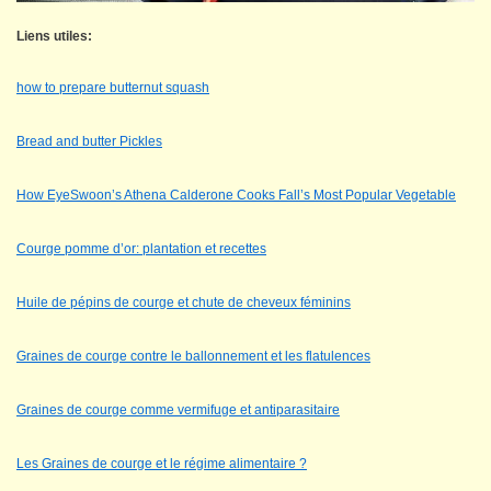
Liens utiles:
how to prepare butternut squash
Bread and butter Pickles
How EyeSwoon’s Athena Calderone Cooks Fall’s Most Popular Vegetable
Courge pomme d’or: plantation et recettes
Huile de pépins de courge et chute de cheveux féminins
Graines de courge contre le ballonnement et les flatulences
Graines de courge comme vermifuge et antiparasitaire
Les Graines de courge et le régime alimentaire ?