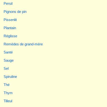
Persil
Pignons de pin
Pissenlit
Plantain
Réglisse
Remèdes de grand-mère
Santé
Sauge
Sel
Spiruline
Thé
Thym
Tilleul