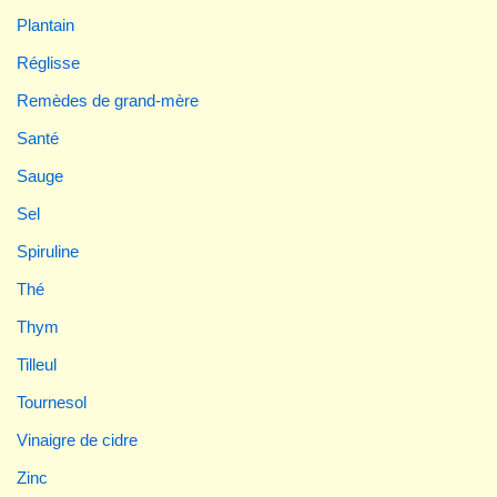
Plantain
Réglisse
Remèdes de grand-mère
Santé
Sauge
Sel
Spiruline
Thé
Thym
Tilleul
Tournesol
Vinaigre de cidre
Zinc