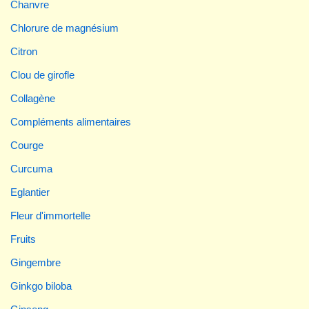
Chanvre
Chlorure de magnésium
Citron
Clou de girofle
Collagène
Compléments alimentaires
Courge
Curcuma
Eglantier
Fleur d'immortelle
Fruits
Gingembre
Ginkgo biloba