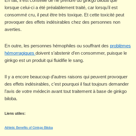
En fait, il est conseillé de ne prendre du ginkgo biloba que
lorsque celui-ci a été préalablement traité, car lorsqu’il est
consommé cru, il peut être très toxique. Et cette toxicité peut
provoquer des effets indésirables chez des personnes non
averties.
En outre, les personnes hémophiles ou souffrant des
problèmes
hémorragiques
doivent s’abstenir d’en consommer, puisque le
ginkgo est un produit qui fluidifie le sang.
Il y a encore beaucoup d’autres raisons qui peuvent provoquer
des effets indésirables, c’est pourquoi il faut toujours demander
l’avis de votre médecin avant tout traitement à base de ginkgo
biloba.
Liens utiles:
Athletic Benefits of Ginkgo Biloba