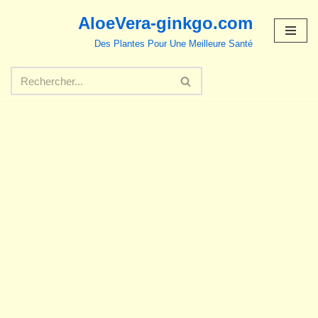
AloeVera-ginkgo.com
Aller
Des Plantes Pour Une Meilleure Santé
au
contenu