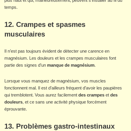
plus haut et qui, malheureusement, peuvent s’installer au fil du
temps.
12. Crampes et spasmes
musculaires
Il n’est pas toujours évident de détecter une carence en
magnésium. Les douleurs et les crampes musculaires font
partie des signes d’un
manque de magnésium
.
Lorsque vous manquez de magnésium, vos muscles
fonctionnent mal. Il est d’ailleurs fréquent d’avoir les paupières
qui tremblotent. Vous aurez facilement
des
crampes
et
des
douleurs
, et ce sans une activité physique forcément
éprouvante.
13. Problèmes gastro-intestinaux