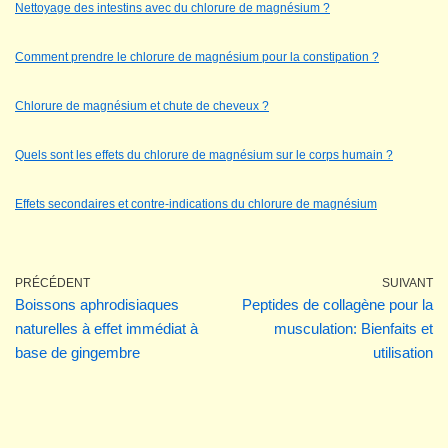
Nettoyage des intestins avec du chlorure de magnésium ?
Comment prendre le chlorure de magnésium pour la constipation ?
Chlorure de magnésium et chute de cheveux ?
Quels sont les effets du chlorure de magnésium sur le corps humain ?
Effets secondaires et contre-indications du chlorure de magnésium
PRÉCÉDENT
SUIVANT
Boissons aphrodisiaques
Peptides de collagène pour la
naturelles à effet immédiat à
musculation: Bienfaits et
base de gingembre
utilisation