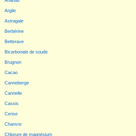
Ananas
Argile
Astragale
Berbérine
Betterave
Bicarbonate de soude
Brugnon
Cacao
Canneberge
Cannelle
Cassis
Cerise
Chanvre
Chlorure de magnésium