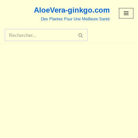
AloeVera-ginkgo.com
Aller
Des Plantes Pour Une Meilleure Santé
au
contenu