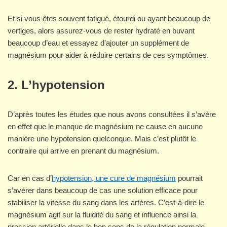
Et si vous êtes souvent fatigué, étourdi ou ayant beaucoup de
vertiges, alors assurez-vous de rester hydraté en buvant
beaucoup d’eau et essayez d’ajouter un supplément de
magnésium pour aider à réduire certains de ces symptômes.
2. L’hypotension
D’après toutes les études que nous avons consultées il s’avère
en effet que le manque de magnésium ne cause en aucune
manière une hypotension quelconque. Mais c’est plutôt le
contraire qui arrive en prenant du magnésium.
Car en cas d’
hypotension, une cure de magnésium
pourrait
s’avérer dans beaucoup de cas une solution efficace pour
stabiliser la vitesse du sang dans les artères. C’est-à-dire le
magnésium agit sur la fluidité du sang et influence ainsi la
pression artérielle dans le bon sens de la régulation normale.