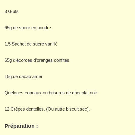
3 Œufs
65g de sucre en poudre
1,5 Sachet de sucre vanillé
65g d’écorces d’oranges confites
15g de cacao amer
Quelques copeaux ou brisures de chocolat noir
12 Crêpes dentelles. (Ou autre biscuit sec).
Préparation :