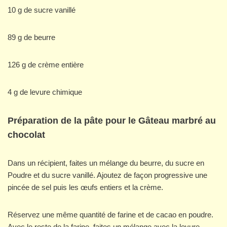
10 g de sucre vanillé
89 g de beurre
126 g de crème entière
4 g de levure chimique
Préparation de la pâte pour le Gâteau marbré au
chocolat
Dans un récipient, faites un mélange du beurre, du sucre en
Poudre et du sucre vanillé. Ajoutez de façon progressive une
pincée de sel puis les œufs entiers et la crème.
Réservez une même quantité de farine et de cacao en poudre.
Avec le reste de la farine, faites un mélange avec la levure