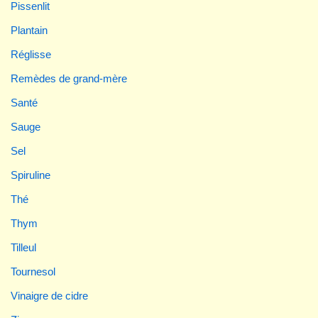
Pissenlit
Plantain
Réglisse
Remèdes de grand-mère
Santé
Sauge
Sel
Spiruline
Thé
Thym
Tilleul
Tournesol
Vinaigre de cidre