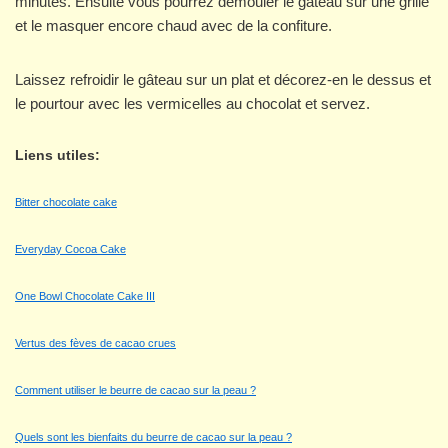
minutes. Ensuite vous pourrez démouler le gâteau sur une grille
et le masquer encore chaud avec de la confiture.
Laissez refroidir le gâteau sur un plat et décorez-en le dessus et
le pourtour avec les vermicelles au chocolat et servez.
Liens utiles:
Bitter chocolate cake
Everyday Cocoa Cake
One Bowl Chocolate Cake III
Vertus des fèves de cacao crues
Comment utiliser le beurre de cacao sur la peau ?
Quels sont les bienfaits du beurre de cacao sur la peau ?