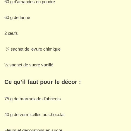
60 g d’amandes en poudre
60 g de farine
2 œufs
¼ sachet de levure chimique
½ sachet de sucre vanillé
Ce qu’il faut pour le décor :
75 g de marmelade d’abricots
40 g de vermicelles au chocolat
Fleurs et décorations en sucre