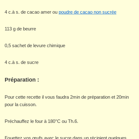
4 c.à s. de cacao amer ou
poudre de cacao non sucrée
113 g de beurre
0,5 sachet de levure chimique
4 c.à s. de sucre
Préparation :
Pour cette recette il vous faudra 2min de préparation et 20min
pour la cuisson.
Préchauffez le four à 180°C ou Th.6.
Fouettez vos œufs avec le sucre dans un récipient quelques