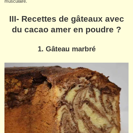
musculaire.
III- Recettes de gâteaux avec
du cacao amer en poudre ?
1. Gâteau marbré