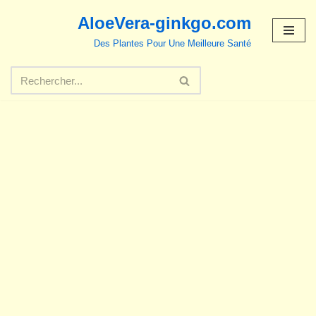
AloeVera-ginkgo.com
Aller
Des Plantes Pour Une Meilleure Santé
au
contenu