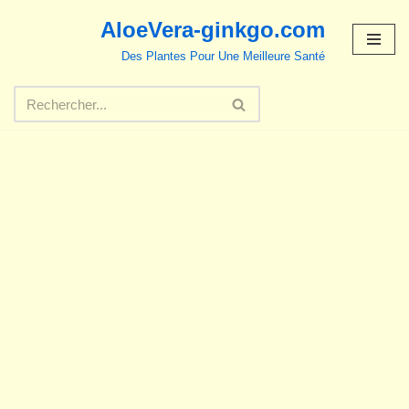
AloeVera-ginkgo.com
Aller
Des Plantes Pour Une Meilleure Santé
au
contenu