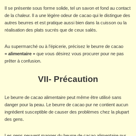
Il se présente sous forme solide, tel un savon et fond au contact
de la chaleur. Il a une légère odeur de cacao qui le distingue des
autres beurres et est pratique aussi bien dans la cuisson ou la
réalisation des plats sucrés que de ceux salés.
Au supermarché ou à l’épicerie, précisez le beurre de cacao
« alimentaire »
que vous désirez vous procurer pour ne pas
prêter à confusion.
VII- Précaution
Le beurre de cacao alimentaire peut même être utilisé sans
danger pour la peau. Le beurre de cacao pur ne contient aucun
ingrédient susceptible de causer des problèmes chez la plupart
des gens.
Les gens peuvent manger du beurre de cacao alimentaire pur