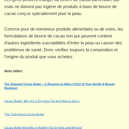
mais ne doivent pas ingérer de produits à base de beurre de
cacao conçus spécialement pour la peau.
Comme pour de nombreux produits alimentaire ou de soins, les
formulations de beurre de cacao non pur peuvent contenir
d’autres ingrédients susceptibles d’irriter la peau ou causer des
problèmes de santé. Donc vérifiez toujours la composition et
l’origine du produit que vous achetez.
liens utiles:
The Amazing Cocoa Butter – 6 Reasons to Make It Part of Your Health & Beauty
Regimen!
Cacao Butter: Why It’s a Top Keto Fat and How to Use It
The Truth About Cocoa Butter
Cacao Butter Benefits: A Healthy Fat for Keto and Beyond