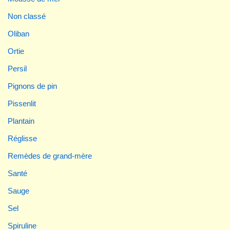
Non classé
Oliban
Ortie
Persil
Pignons de pin
Pissenlit
Plantain
Réglisse
Remèdes de grand-mère
Santé
Sauge
Sel
Spiruline