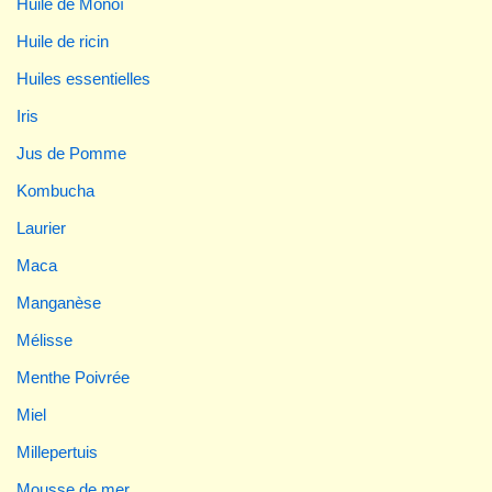
Huile de Monoï
Huile de ricin
Huiles essentielles
Iris
Jus de Pomme
Kombucha
Laurier
Maca
Manganèse
Mélisse
Menthe Poivrée
Miel
Millepertuis
Mousse de mer