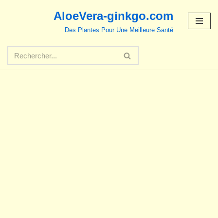
AloeVera-ginkgo.com
Aller
Des Plantes Pour Une Meilleure Santé
au
contenu