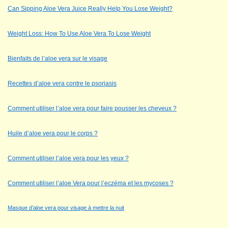
Can Sipping Aloe Vera Juice Really Help You Lose Weight?
Weight Loss: How To Use Aloe Vera To Lose Weight
Bienfaits de l’aloe vera sur le visage
Recettes d’aloe vera contre le psoriasis
Comment utiliser l’aloe vera pour faire pousser les cheveux ?
Huile d’aloe vera pour le corps ?
Comment utiliser l’aloe vera pour les yeux ?
Comment utiliser l’aloe Vera pour l’eczéma et les mycoses ?
Masque d’aloe vera pour visage à mettre la nuit