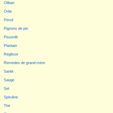
Oliban
Ortie
Persil
Pignons de pin
Pissenlit
Plantain
Réglisse
Remèdes de grand-mère
Santé
Sauge
Sel
Spiruline
Thé