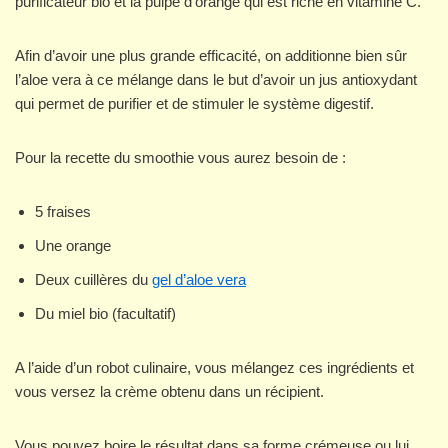
purificateur bio et la pulpe d’orange qui est riche en vitamine C.
Afin d’avoir une plus grande efficacité, on additionne bien sûr
l’aloe vera à ce mélange dans le but d’avoir un jus antioxydant
qui permet de purifier et de stimuler le système digestif.
Pour la recette du smoothie vous aurez besoin de :
5 fraises
Une orange
Deux cuillères du
gel d’aloe vera
Du miel bio (facultatif)
A l’aide d’un robot culinaire, vous mélangez ces ingrédients et
vous versez la crème obtenu dans un récipient.
Vous pouvez boire le résultat dans sa forme crémeuse ou lui