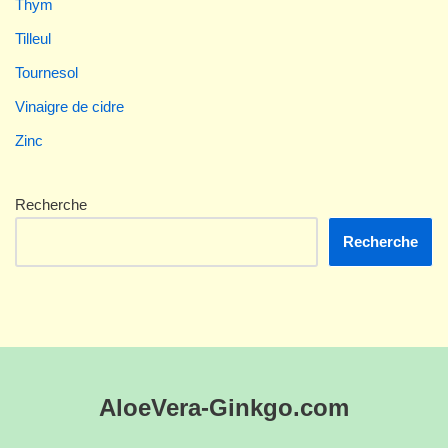
Thym
Tilleul
Tournesol
Vinaigre de cidre
Zinc
Recherche
Recherche
AloeVera-Ginkgo.com