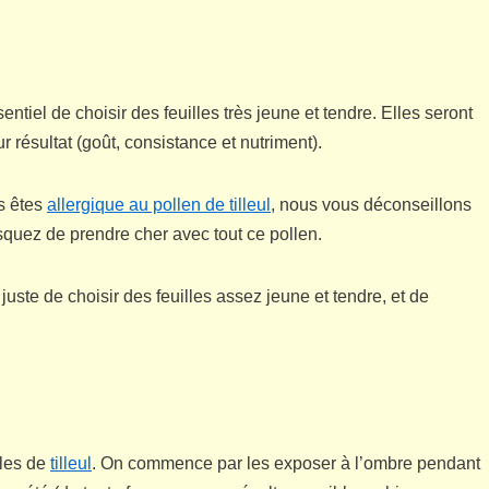
ssentiel de choisir des feuilles très jeune et tendre. Elles seront
r résultat (goût, consistance et nutriment).
us êtes
allergique au pollen de tilleul
, nous vous déconseillons
risquez de prendre cher avec tout ce pollen.
t juste de choisir des feuilles assez jeune et tendre, et de
lles de
tilleul
. On commence par les exposer à l’ombre pendant