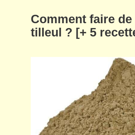
Comment faire de l
tilleul ? [+ 5 recett