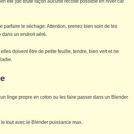
en été (de toute façon aucune récolte possible en hiver car
 de parfaire le séchage. Attention, prenez bien soin de les
e dans un endroit aéré.
lles doivent être de petite feuille, tendre, bien vert et ne
ladie.
ge
un linge propre en coton ou les faire passer dans un Blender
e le tout avec le Blender puissance max.