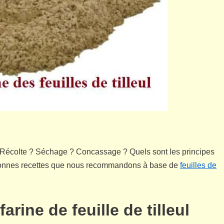
l ? Récolte ? Séchage ? Concassage ? Quels sont les principes
es bonnes recettes que nous recommandons à base de
feuilles de
arine de feuille de tilleul