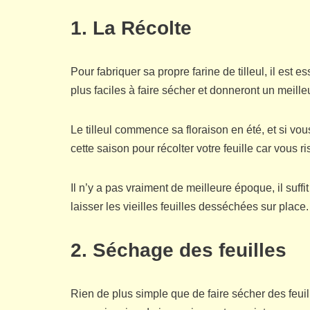
1. La Récolte
Pour fabriquer sa propre farine de tilleul, il est e
plus faciles à faire sécher et donneront un meilleu
Le tilleul commence sa floraison en été, et si vo
cette saison pour récolter votre feuille car vous 
Il n’y a pas vraiment de meilleure époque, il suffi
laisser les vieilles feuilles desséchées sur place.
2. Séchage des feuilles
Rien de plus simple que de faire sécher des feui