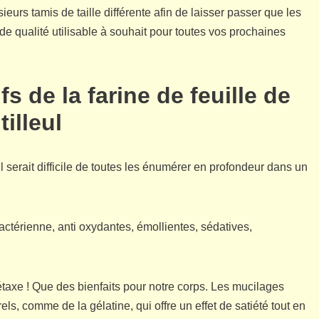
sieurs tamis de taille différente afin de laisser passer que les
e de qualité utilisable à souhait pour toutes vos prochaines
fs de la farine de feuille de
tilleul
l serait difficile de toutes les énumérer en profondeur dans un
bactérienne, anti oxydantes, émollientes, sédatives,
détaxe ! Que des bienfaits pour notre corps. Les mucilages
ls, comme de la gélatine, qui offre un effet de satiété tout en