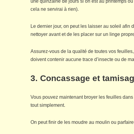
une quinzaine de jours si on est au printemps ou 
cela ne servirai à rien).
Le dernier jour, on peut les laisser au soleil afin
nettoyer avant et de les placer sur un linge propr
Assurez-vous de la qualité de toutes vos feuilles, e
doivent contenir aucune trace d’insecte ou de ma
3. Concassage et tamisa
Vous pouvez maintenant broyer les feuilles dans 
tout simplement.
On peut finir de les moudre au moulin ou parfair