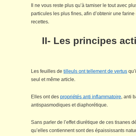
Il ne vous reste plus qu’à tamiser le tout avec plu
particules les plus fines, afin d’obtenir une farin
recettes.
II- Les principes acti
Les feuilles de
tilleuls ont tellement de vertus
qu’i
seul et même article.
Elles ont des
propriétés anti inflammatoire
, anti 
antispasmodiques et diaphorétique.
Sans parler de l’effet diurétique de ces tisanes 
qu’elles contiennent sont des épaississants nature