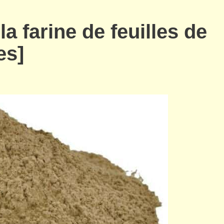
a farine de feuilles de
es]