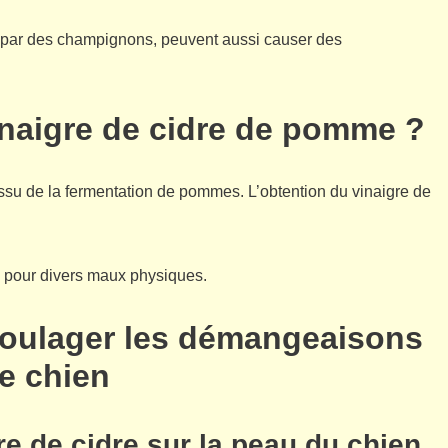
 par des champignons, peuvent aussi causer des
vinaigre de cidre de pomme ?
su de la fermentation de pommes. L’obtention du vinaigre de
e pour divers maux physiques.
r soulager les démangeaisons
e chien
re de cidre sur la peau du chien