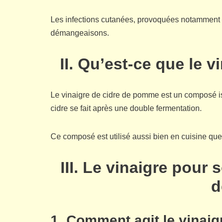
Les infections cutanées, provoquées notamment
démangeaisons.
II. Qu’est-ce que le 
Le vinaigre de cidre de pomme est un composé is
cidre se fait après une double fermentation.
Ce composé est utilisé aussi bien en cuisine qu
III. Le vinaigre pou
d
1
. Comment agit le vinaig