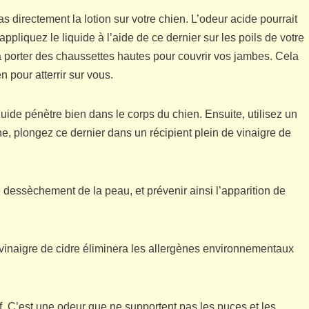
s directement la lotion sur votre chien. L’odeur acide pourrait
appliquez le liquide à l’aide de ce dernier sur les poils de votre
à porter des chaussettes hautes pour couvrir vos jambes. Cela
n pour atterrir sur vous.
quide pénètre bien dans le corps du chien. Ensuite, utilisez un
, plongez ce dernier dans un récipient plein de vinaigre de
 dessèchement de la peau, et prévenir ainsi l’apparition de
e vinaigre de cidre éliminera les allergènes environnementaux
tif. C’est une odeur que ne supportent pas les puces et les