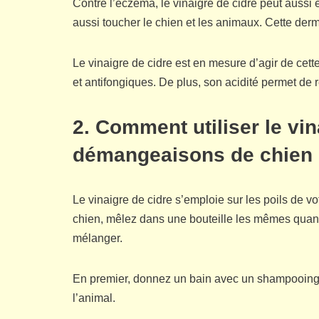
Contre l’eczéma, le vinaigre de cidre peut aussi 
aussi toucher le chien et les animaux. Cette de
Le vinaigre de cidre est en mesure d’agir de cet
et antifongiques. De plus, son acidité permet de
2. Comment utiliser le vi
démangeaisons de chien
Le vinaigre de cidre s’emploie sur les poils de v
chien, mêlez dans une bouteille les mêmes quanti
mélanger.
En premier, donnez un bain avec un shampooing ne
l’animal.