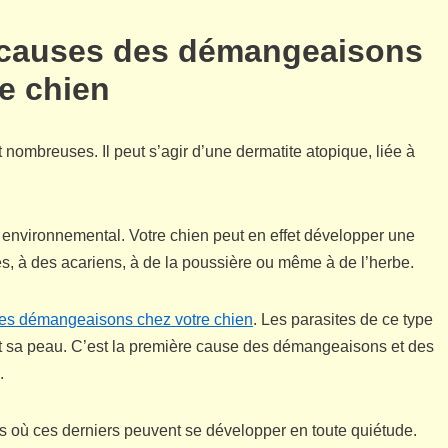
es causes des démangeaisons
e chien
 nombreuses. Il peut s’agir d’une dermatite atopique, liée à
u environnemental. Votre chien peut en effet développer une
s, à des acariens, à de la poussière ou même à de l’herbe.
es démangeaisons chez votre chien
. Les parasites de ce type
itent sa peau. C’est la première cause des démangeaisons et des
.
s où ces derniers peuvent se développer en toute quiétude.