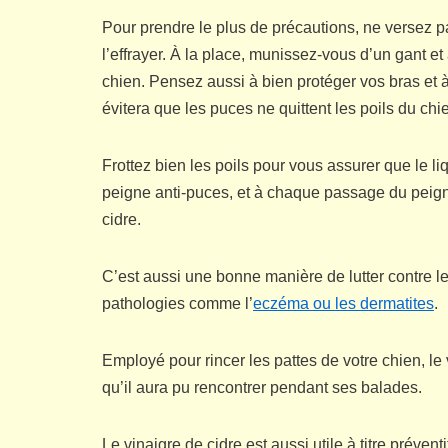
Pour prendre le plus de précautions, ne versez pa
l’effrayer. À la place, munissez-vous d’un gant et 
chien. Pensez aussi à bien protéger vos bras et 
évitera que les puces ne quittent les poils du chie
Frottez bien les poils pour vous assurer que le li
peigne anti-puces, et à chaque passage du peigne
cidre.
C’est aussi une bonne manière de lutter contre le
pathologies comme l’
eczéma ou les dermatites
.
Employé pour rincer les pattes de votre chien, l
qu’il aura pu rencontrer pendant ses balades.
Le vinaigre de cidre est aussi utile à titre préven