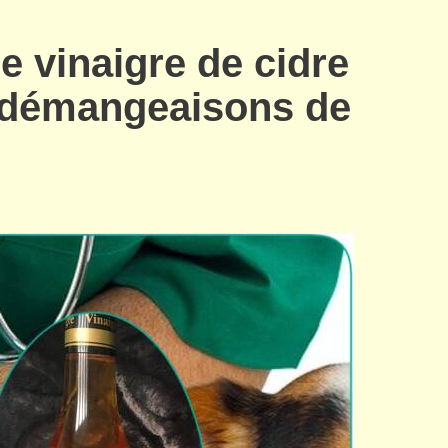
e vinaigre de cidre
s démangeaisons de