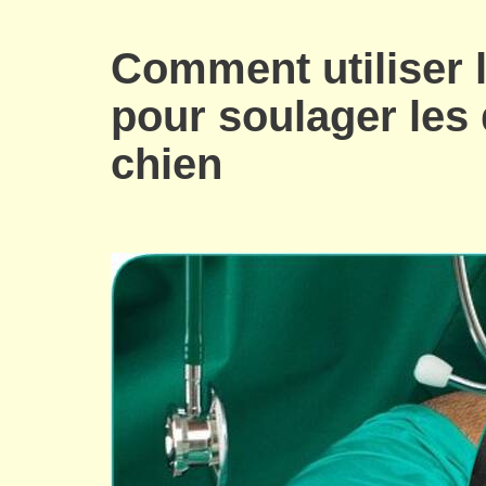
Comment utiliser l
pour soulager le
chien