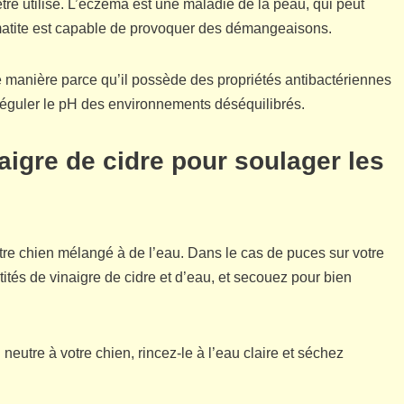
être utilisé. L’eczéma est une maladie de la peau, qui peut
rmatite est capable de provoquer des démangeaisons.
te manière parce qu’il possède des propriétés antibactériennes
 réguler le pH des environnements déséquilibrés.
naigre de cidre pour soulager les
otre chien mélangé à de l’eau. Dans le cas de puces sur votre
tés de vinaigre de cidre et d’eau, et secouez pour bien
utre à votre chien, rincez-le à l’eau claire et séchez