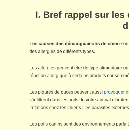
I. Bref rappel sur l
d
Les causes des démangeaisons de chien
sont
des allergies de différents types.
Les allergies peuvent être de type alimentaire o
réaction allergique à certains produits consommé
Les piqures de puces peuvent aussi
provoquer d
s’infiltrent dans les poils de votre animal et irr
irritations chez les chiens : les parasites externes
Les poils canins sont des environnements parfait