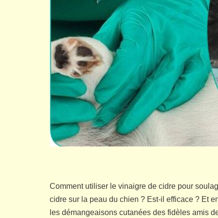
Comment utiliser le vinaigre de cidre pour soul
cidre sur la peau du chien ? Est-il efficace ? Et
les démangeaisons cutanées des fidèles amis d