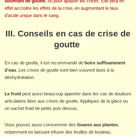
souffrant de goutte
, ou pour apaiser les crises. Elle peut en
effet accroitre les effets de la crise, en augmentant le taux
d’acide urique dans le sang.
III. Conseils en cas de crise de
goutte
En cas de goutte, il est recommandé de
boire suffisamment
d’eau
. Les crises de goutte sont bien souvent dues à la
déshydratation.
Le froid
peut aussi beaucoup apporter dans les cas de douleurs
articulaires liées aux crises de goutte. Appliquez de la glace ou
un sachet froid de petits pois dessus.
Vous pouvez aussi consommer des
tisanes aux plantes
,
notamment en laissant infuser des feuilles de bouleau.