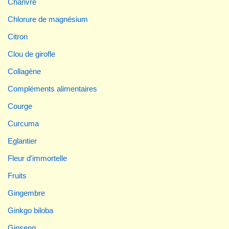
Chanvre
Chlorure de magnésium
Citron
Clou de girofle
Collagène
Compléments alimentaires
Courge
Curcuma
Eglantier
Fleur d'immortelle
Fruits
Gingembre
Ginkgo biloba
Ginseng