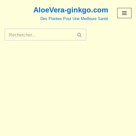
AloeVera-ginkgo.com
Aller
Des Plantes Pour Une Meilleure Santé
au
contenu