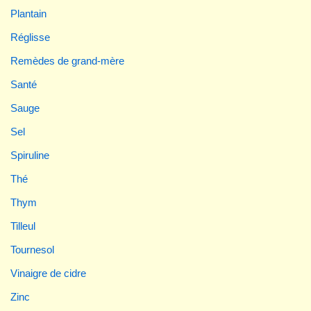
Plantain
Réglisse
Remèdes de grand-mère
Santé
Sauge
Sel
Spiruline
Thé
Thym
Tilleul
Tournesol
Vinaigre de cidre
Zinc