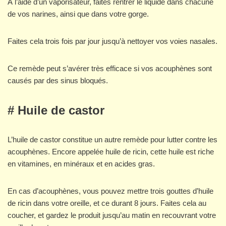
À l’aide d’un vaporisateur, faites rentrer le liquide dans chacune
de vos narines, ainsi que dans votre gorge.
Faites cela trois fois par jour jusqu’à nettoyer vos voies nasales.
Ce remède peut s’avérer très efficace si vos acouphènes sont
causés par des sinus bloqués.
# Huile de castor
L’huile de castor constitue un autre remède pour lutter contre les
acouphènes. Encore appelée huile de ricin, cette huile est riche
en vitamines, en minéraux et en acides gras.
En cas d’acouphènes, vous pouvez mettre trois gouttes d’huile
de ricin dans votre oreille, et ce durant 8 jours. Faites cela au
coucher, et gardez le produit jusqu’au matin en recouvrant votre