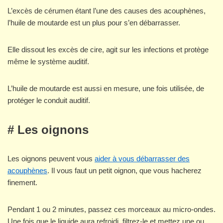
L’excès de cérumen étant l’une des causes des acouphènes,
l’huile de moutarde est un plus pour s’en débarrasser.
Elle dissout les excès de cire, agit sur les infections et protège
même le système auditif.
L’huile de moutarde est aussi en mesure, une fois utilisée, de
protéger le conduit auditif.
# Les oignons
Les oignons peuvent vous
aider à vous débarrasser des
acouphènes
. Il vous faut un petit oignon, que vous hacherez
finement.
Pendant 1 ou 2 minutes, passez ces morceaux au micro-ondes.
Une fois que le liquide aura refroidi, filtrez-le et mettez une ou