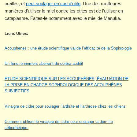
oreilles, et
peut soulager en cas d’otite
. Une des meilleures
manières d’utiliser le miel contre les otites est de l’utiliser en
cataplasme. Faites-le notamment avec le miel de Manuka.
Liens Utiles:
Acouphènes : une étude scientifique valide l’efficacité de la Sophrologie
Un fonctionnement aberrant du cortex auditif
ETUDE SCIENTIFIQUE SUR LES ACOUPHÈNES, ÉVALUATION DE
LA PRISE EN CHARGE SOPHROLOGIQUE DES ACOUPHÈNES
SUBJECTIFS
Vinaigre de cidre pour soulager l’arthrite et l’arthrose chez les chiens
Comment utiliser le vinaigre de cidre pour soulager la dermite
séborrhéique