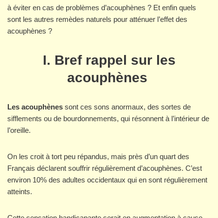
à éviter en cas de problèmes d’acouphènes ? Et enfin quels
sont les autres remèdes naturels pour atténuer l’effet des
acouphènes ?
I. Bref rappel sur les
acouphènes
Les acouphènes
sont ces sons anormaux, des sortes de
sifflements ou de bourdonnements, qui résonnent à l’intérieur de
l’oreille.
On les croit à tort peu répandus, mais près d’un quart des
Français déclarent souffrir régulièrement d’acouphènes. C’est
environ 10% des adultes occidentaux qui en sont régulièrement
atteints.
Cette sensation handicapante serait en augmentation à cause