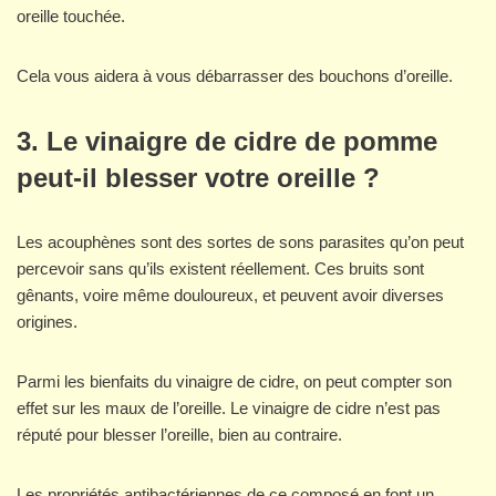
oreille touchée.
Cela vous aidera à vous débarrasser des bouchons d’oreille.
3. Le vinaigre de cidre de pomme
peut-il blesser votre oreille ?
Les acouphènes sont des sortes de sons parasites qu’on peut
percevoir sans qu’ils existent réellement. Ces bruits sont
gênants, voire même douloureux, et peuvent avoir diverses
origines.
Parmi les bienfaits du vinaigre de cidre, on peut compter son
effet sur les maux de l’oreille. Le vinaigre de cidre n’est pas
réputé pour blesser l’oreille, bien au contraire.
Les propriétés antibactériennes de ce composé en font un