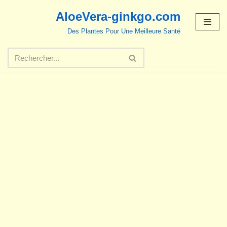
AloeVera-ginkgo.com
Aller
Des Plantes Pour Une Meilleure Santé
au
contenu