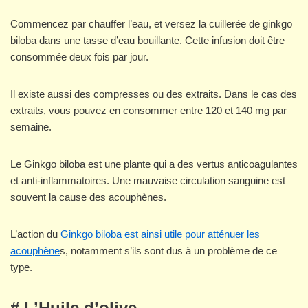
Commencez par chauffer l’eau, et versez la cuillerée de ginkgo
biloba dans une tasse d’eau bouillante. Cette infusion doit être
consommée deux fois par jour.
Il existe aussi des compresses ou des extraits. Dans le cas des
extraits, vous pouvez en consommer entre 120 et 140 mg par
semaine.
Le Ginkgo biloba est une plante qui a des vertus anticoagulantes
et anti-inflammatoires. Une mauvaise circulation sanguine est
souvent la cause des acouphènes.
L’action du
Ginkgo biloba est ainsi utile pour atténuer les
acouphène
s, notamment s’ils sont dus à un problème de ce
type.
# L’Huile d’olive