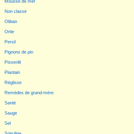
Mousse de mer
Non classé
Oliban
Ortie
Persil
Pignons de pin
Pissenlit
Plantain
Réglisse
Remèdes de grand-mère
Santé
Sauge
Sel
Spiruline