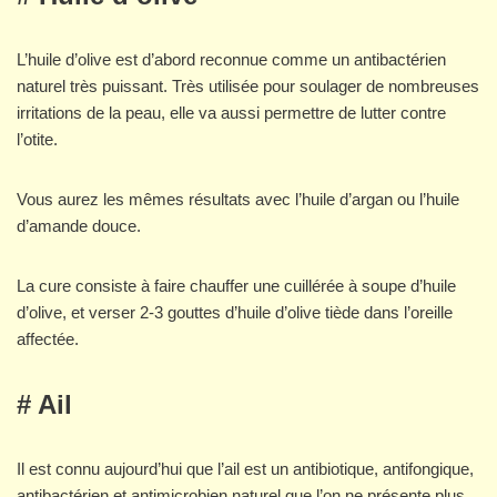
L’huile d’olive est d’abord reconnue comme un antibactérien
naturel très puissant. Très utilisée pour soulager de nombreuses
irritations de la peau, elle va aussi permettre de lutter contre
l’otite.
Vous aurez les mêmes résultats avec l’huile d’argan ou l’huile
d’amande douce.
La cure consiste à faire chauffer une cuillérée à soupe d’huile
d’olive, et verser 2-3 gouttes d’huile d’olive tiède dans l’oreille
affectée.
# Ail
Il est connu aujourd’hui que l’ail est un antibiotique, antifongique,
antibactérien et antimicrobien naturel que l’on ne présente plus.