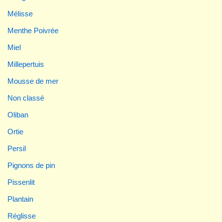
Mélisse
Menthe Poivrée
Miel
Millepertuis
Mousse de mer
Non classé
Oliban
Ortie
Persil
Pignons de pin
Pissenlit
Plantain
Réglisse