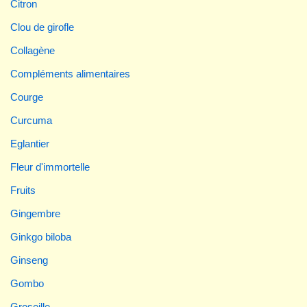
Citron
Clou de girofle
Collagène
Compléments alimentaires
Courge
Curcuma
Eglantier
Fleur d'immortelle
Fruits
Gingembre
Ginkgo biloba
Ginseng
Gombo
Groseille