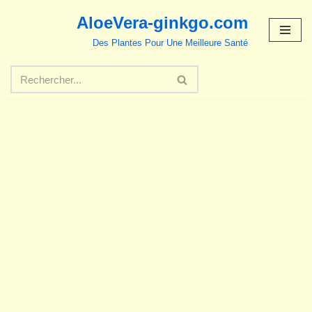
AloeVera-ginkgo.com
Aller
Des Plantes Pour Une Meilleure Santé
au
contenu