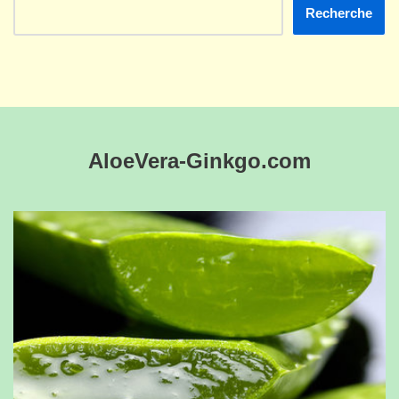
Recherche
AloeVera-Ginkgo.com