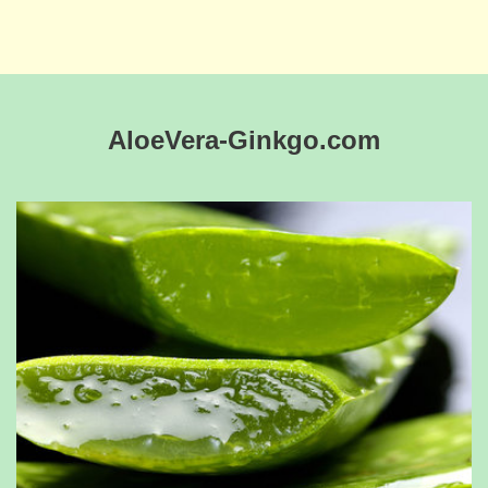
AloeVera-Ginkgo.com