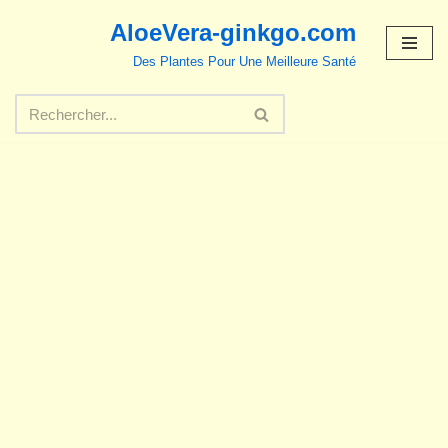
AloeVera-ginkgo.com
Aller
Des Plantes Pour Une Meilleure Santé
au
contenu