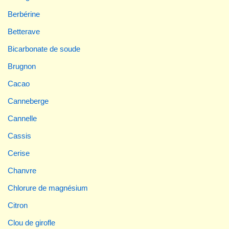
Berbérine
Betterave
Bicarbonate de soude
Brugnon
Cacao
Canneberge
Cannelle
Cassis
Cerise
Chanvre
Chlorure de magnésium
Citron
Clou de girofle