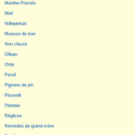
Menthe Poivrée
Miel
Millepertuis
Mousse de mer
Non classé
Oliban
Ortie
Persil
Pignons de pin
Pissenlit
Plantain
Réglisse
Remèdes de grand-mère