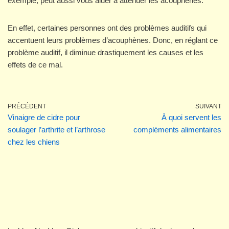
exemple, peut aussi vous aider à atténuer les acouphènes.
En effet, certaines personnes ont des problèmes auditifs qui
accentuent leurs problèmes d’acouphènes. Donc, en réglant ce
problème auditif, il diminue drastiquement les causes et les
effets de ce mal.
PRÉCÉDENT
SUIVANT
Vinaigre de cidre pour
À quoi servent les
soulager l’arthrite et l’arthrose
compléments alimentaires
chez les chiens