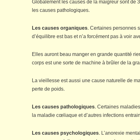
Globalement les causes de la maigreur sont de 3
les causes pathologiques.
Les causes organiques
. Certaines personnes s
d’équilibre est bas et n’a forcément pas à voir a
Elles auront beau manger en grande quantité rien
corps est une sorte de machine à brûler de la gra
La vieillesse est aussi une cause naturelle de m
perte de poids.
Les causes pathologiques
. Certaines maladies
la maladie cœliaque et d’autres infections entra
Les causes psychologiques
. L’anorexie mental