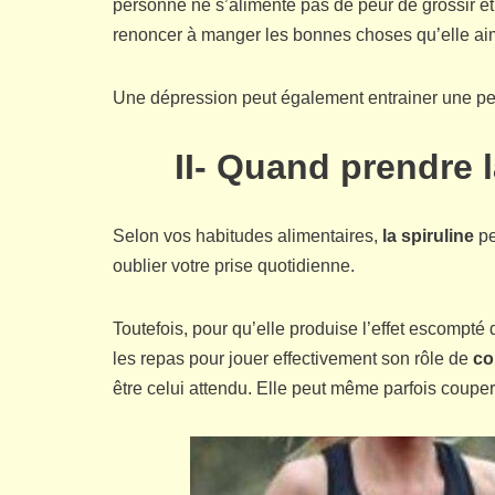
personne ne s’alimente pas de peur de grossir et
renoncer à manger les bonnes choses qu’elle ai
Une dépression peut également entrainer une pe
II- Quand prendre l
Selon vos habitudes alimentaires,
la spiruline
pe
oublier votre prise quotidienne.
Toutefois, pour qu’elle produise l’effet escompté 
les repas pour jouer effectivement son rôle de
co
être celui attendu. Elle peut même parfois couper 