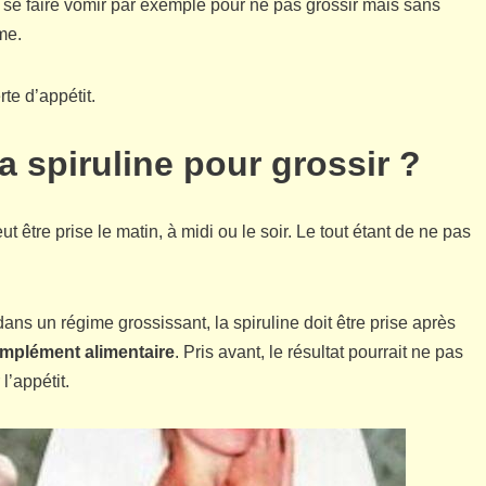
 se faire vomir par exemple pour ne pas grossir mais sans
me.
rte d’appétit.
a spiruline pour grossir ?
ut être prise le matin, à midi ou le soir. Le tout étant de ne pas
dans un régime grossissant, la spiruline doit être prise après
mplément alimentaire
. Pris avant, le résultat pourrait ne pas
l’appétit.