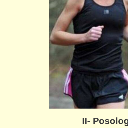
II- Posolog