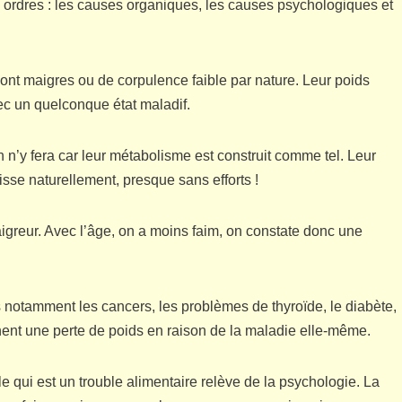
 ordres : les causes organiques, les causes psychologiques et
ont maigres ou de corpulence faible par nature. Leur poids
vec un quelconque état maladif.
 n’y fera car leur métabolisme est construit comme tel. Leur
isse naturellement, presque sans efforts !
aigreur. Avec l’âge, on a moins faim, on constate donc une
 notamment les cancers, les problèmes de thyroïde, le diabète,
inent une perte de poids en raison de la maladie elle-même.
e qui est un trouble alimentaire relève de la psychologie. La