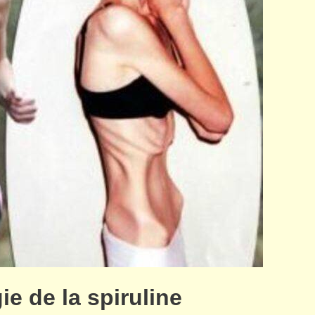
ie de la spiruline