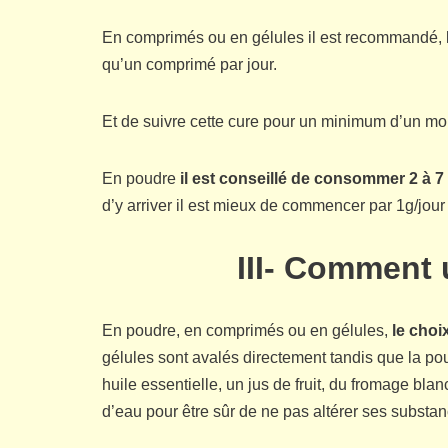
En comprimés ou en gélules il est recommandé, l
qu’un comprimé par jour.
Et de suivre cette cure pour un minimum d’un mo
En poudre
il est conseillé de consommer 2 à 
d’y arriver il est mieux de commencer par 1g/jour
III- Comment u
En poudre, en comprimés ou en gélules,
le choi
gélules sont avalés directement tandis que la pou
huile essentielle, un jus de fruit, du fromage bl
d’eau pour être sûr de ne pas altérer ses substan