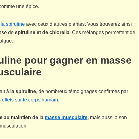
e comme une épice.
la spiruline
avec ceux d’autres plantes. Vous trouverez ainsi
base de
spiruline et de chlorella
. Ces mélanges permettent de
o-algue.
iruline pour gagner en masse
sculaire
ait à
la spiruline
, de nombreux témoignages confirmés par
s
effets sur le corps humain
.
ue au maintien de la
masse musculaire
,
mais aussi à son
 musculation.