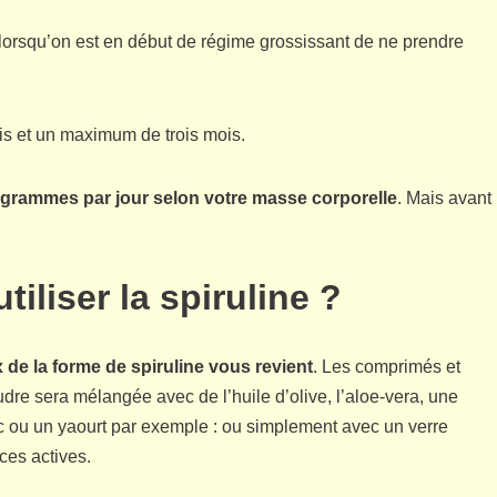
orsqu’on est en début de régime grossissant de ne prendre
is et un maximum de trois mois.
7 grammes par jour selon votre masse corporelle
. Mais avant
tiliser la spiruline ?
x de la forme de spiruline vous revient
. Les comprimés et
dre sera mélangée avec de l’huile d’olive, l’aloe-vera, une
anc ou un yaourt par exemple : ou simplement avec un verre
ces actives.