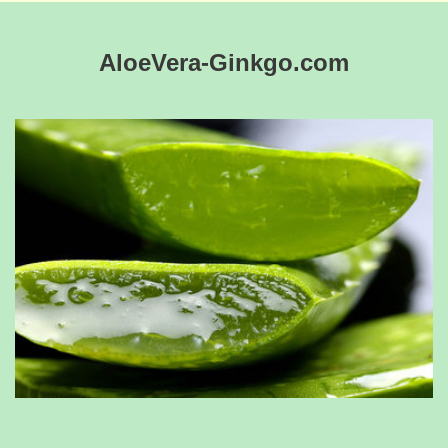
AloeVera-Ginkgo.com