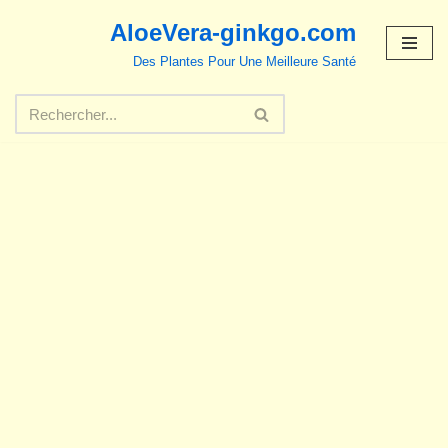
AloeVera-ginkgo.com
Aller
Des Plantes Pour Une Meilleure Santé
au
contenu