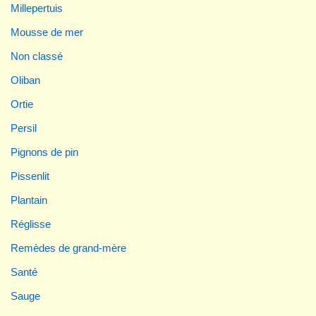
Millepertuis
Mousse de mer
Non classé
Oliban
Ortie
Persil
Pignons de pin
Pissenlit
Plantain
Réglisse
Remèdes de grand-mère
Santé
Sauge