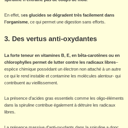
En effet, s
es glucides se dégradent très facilement dans
l’organisme
, ce qui permet une digestion sans efforts.
3. Des vertus anti-oxydantes
La forte teneur en vitamines B, E, en bêta-carotènes ou en
chlorophylles permet de lutter contre les radicaux libres
–
espèce chimique possédant un électron non attaché à un autre
ce qui le rend instable et contamine les molécules alentour- qui
contribuent au vieillissement.
La présence d’acides gras essentiels comme les oligo-éléments
dans la spiruline contribue également à détruire les radicaux
libres.
La présence massive d’anti-oxydants dans la spiruline a donc