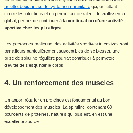
un effet boostant sur le système immunitaire
qui, en luttant
contre les infections et en permettant de ralentir le vieillissement
global, permet de contribuer à
la continuation d’une activité
sportive chez les plus âgés
.
Les personnes pratiquant des activités sportives intensives sont
par ailleurs particulièrement susceptibles de se blesser, une
prise de spiruline régulière pourrait contribuer à permettre
d’éviter de s’esquinter le corps.
4. Un renforcement des muscles
Un apport régulier en protéines est fondamental au bon
développement des muscles. La spiruline, contenant 60
pourcents de protéines, naturels qui plus est, en est une
excellente source.