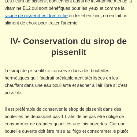
Les fleurs de pissenlit contiennent aussi de la vitamine A et de la
vitamine B12 qui sont bénéfiques pour les yeux et comme la
racine de pissenlit est très riche
en fer et en zinc, on en fait un
aliment de choix pour traiter l’anémie.
IV- Conservation du sirop de
pissenlit
Le sirop de pissenlit se conserve dans des bouteilles
hermétiques qu’il faudrait préalablement stérilisées en les
chauffant dans une eau bouillante et sécher à l’air libre si c’est
possible.
Il est préférable de conserver le sirop de pissenlit dans des
bouteilles ne dépassant pas 1 L afin de ne pas être obligé de
consommer de grandes quantités une fois ouvertes. Car une
bouteille ouverte doit être mise au frigo et consommer le plutôt