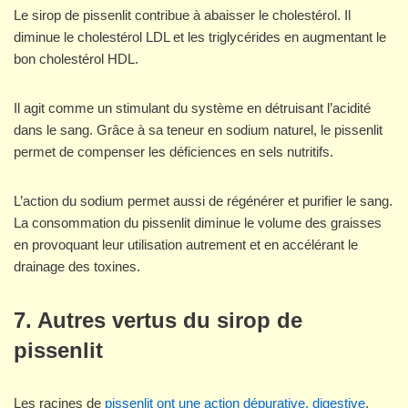
Le sirop de pissenlit contribue à abaisser le cholestérol. Il
diminue le cholestérol LDL et les triglycérides en augmentant le
bon cholestérol HDL.
Il agit comme un stimulant du système en détruisant l’acidité
dans le sang. Grâce à sa teneur en sodium naturel, le pissenlit
permet de compenser les déficiences en sels nutritifs.
L’action du sodium permet aussi de régénérer et purifier le sang.
La consommation du pissenlit diminue le volume des graisses
en provoquant leur utilisation autrement et en accélérant le
drainage des toxines.
7. Autres vertus du sirop de
pissenlit
Les racines de
pissenlit ont une action dépurative, digestive
,