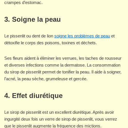
crampes d’estomac.
3. Soigne la peau
Le pissenlit ou dent de lion
soigne les problèmes de peau
et
détoxifie le corps des poisons, toxines et déchets.
Ses fleurs aident à éliminer les verrues, les taches de rousseur
et diverses infections comme la dermatose. La consommation
du sirop de pissenlit permet de tonifier la peau. Il aide à soigner,
l’acné, la peau sèche, grumeleuse et gercée.
4. Effet diurétique
Le sirop de pissenlit est un excellent diurétique. Après avoir
ingurgité deux fois un verre de sirop de pissenlit, vous verrez
que le pissenlit augmente la fréquence des mictions.