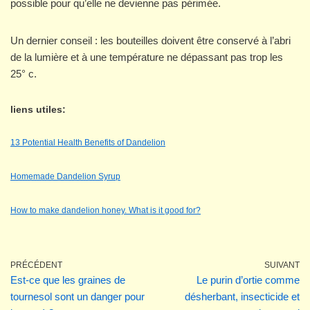
possible pour qu’elle ne devienne pas périmée.
Un dernier conseil : les bouteilles doivent être conservé à l’abri
de la lumière et à une température ne dépassant pas trop les
25° c.
liens utiles:
13 Potential Health Benefits of Dandelion
Homemade Dandelion Syrup
How to make dandelion honey. What is it good for?
PRÉCÉDENT
SUIVANT
Est-ce que les graines de
Le purin d’ortie comme
tournesol sont un danger pour
désherbant, insecticide et