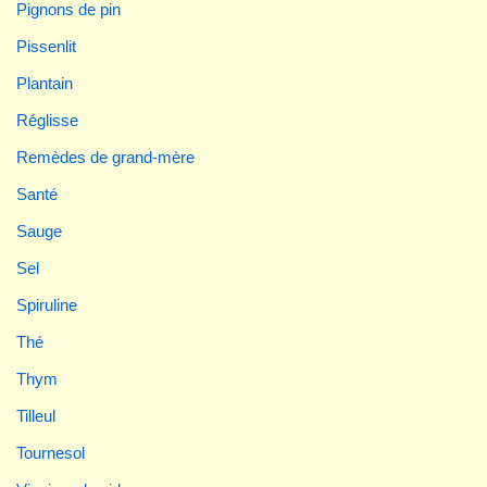
Pignons de pin
Pissenlit
Plantain
Réglisse
Remèdes de grand-mère
Santé
Sauge
Sel
Spiruline
Thé
Thym
Tilleul
Tournesol