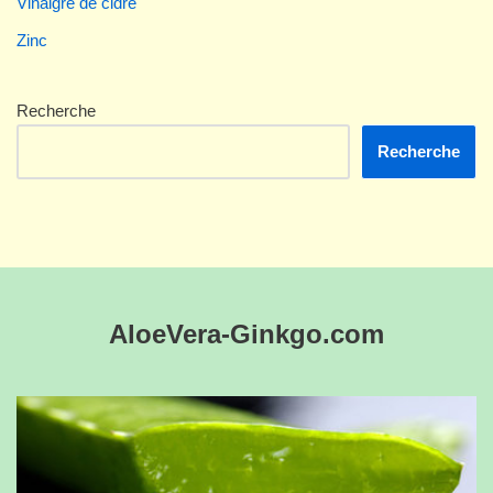
Vinaigre de cidre
Zinc
Recherche
Recherche
AloeVera-Ginkgo.com