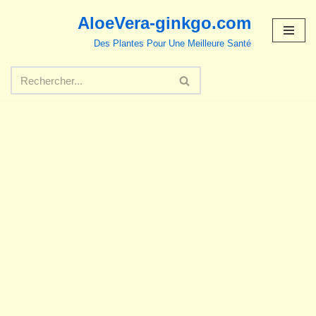
AloeVera-ginkgo.com
Aller
Des Plantes Pour Une Meilleure Santé
au
contenu