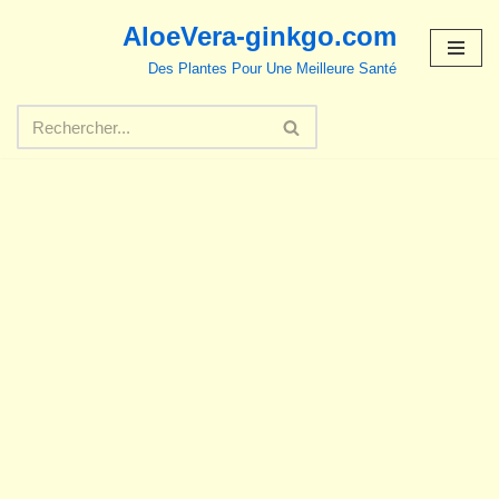
AloeVera-ginkgo.com
Aller
Des Plantes Pour Une Meilleure Santé
au
contenu