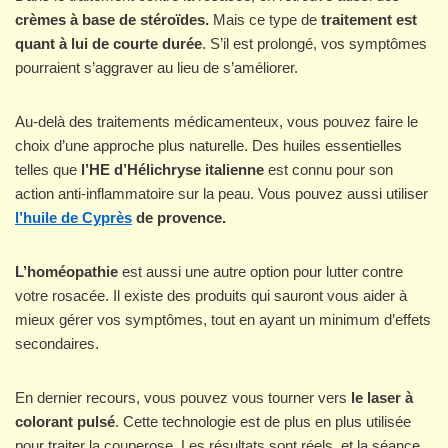
crèmes à base de stéroïdes.
Mais ce type de
traitement est
quant à lui de courte durée
. S’il est prolongé, vos symptômes
pourraient s’aggraver au lieu de s’améliorer.
Au-delà des traitements médicamenteux, vous pouvez faire le
choix d’une approche plus naturelle. Des huiles essentielles
telles que
l’HE d’Hélichryse italienne
est connu pour son
action anti-inflammatoire sur la peau. Vous pouvez aussi utiliser
l’huile de Cyprès
de provence.
L’homéopathie
est aussi une autre option pour lutter contre
votre rosacée. Il existe des produits qui sauront vous aider à
mieux gérer vos symptômes, tout en ayant un minimum d’effets
secondaires.
En dernier recours, vous pouvez vous tourner vers
le laser à
colorant pulsé
. Cette technologie est de plus en plus utilisée
pour traiter la couperose. Les résultats sont réels, et la séance