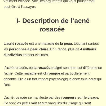
vraiment efficace. Voici les arguments qui vous pousseront
peut-être à l’essayer.
I- Description de l’acné
rosacée
L’acné rosacée
est une
maladie de la peau
, touchant surtout
les
personnes à peau claire
. En France, plus de
4 millions
d’individus
en sont victimes.
L’acné rosacée, ou
la rosacée
malgré son nom est différente de
l’acné. Cette
maladie est
chronique
et particulièrement
gênante. Elle a un fort impact psychologique chez tous ceux qui
l’ont.
L’acné rosacée se manifeste par des
rougeurs sur le visage.
Ce sont les petits vaisseaux sanguins du visage qui sont