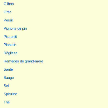
Oliban
Ortie
Persil
Pignons de pin
Pissenlit
Plantain
Réglisse
Remèdes de grand-mère
Santé
Sauge
Sel
Spiruline
Thé