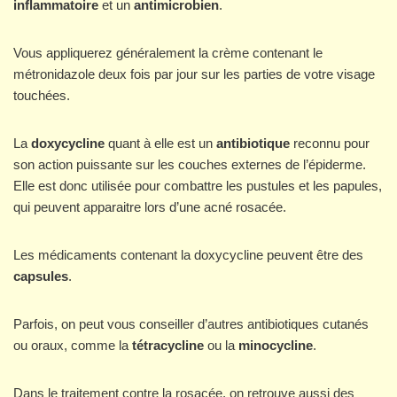
inflammatoire
et un
antimicrobien
.
Vous appliquerez généralement la crème contenant le
métronidazole deux fois par jour sur les parties de votre visage
touchées.
La
doxycycline
quant à elle est un
antibiotique
reconnu pour
son action puissante sur les couches externes de l’épiderme.
Elle est donc utilisée pour combattre les pustules et les papules,
qui peuvent apparaitre lors d’une acné rosacée.
Les médicaments contenant la doxycycline peuvent être des
capsules
.
Parfois, on peut vous conseiller d’autres antibiotiques cutanés
ou oraux, comme la
tétracycline
ou la
minocycline
.
Dans le traitement contre la rosacée, on retrouve aussi des