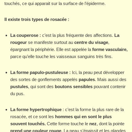
touchés, ce qui apparait sur la surface de l’épiderme.
Il existe trois types de rosacée :
La couperose :
c’est la plus fréquente des affections.
La
rougeur
se manifeste surtout au
centre du visage
,
épargnant la périphérie. Elle est appelée la
forme vasculaire,
parce qu’elle touche les vaisseaux sanguins très fins.
La forme papulo-pustuleuse :
Ici, la peau peut développer
des sortes de gonflements appelés
papules
. Mais aussi des
pustules
, qui sont des
boutons sensibles
pouvant contenir
du pus.
La forme hypertrophique
: c’est la forme la plus rare de la
rosacée, et ce sont les
hommes qui en sont le plus
souvent touchés.
Cette forme touche le
nez
, dont la pointe
prend une
couleur rouge
. La peau s’épaissit et les glandes