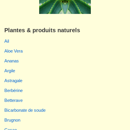
Plantes & produits naturels
Ail
Aloe Vera
Ananas
Argile
Astragale
Berbérine
Betterave
Bicarbonate de soude
Brugnon
Cacao