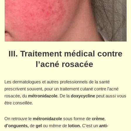
III. Traitement médical contre
l’acné rosacée
Les dermatologues et autres professionnels de la santé
prescrivent souvent, pour un traitement cutané contre l’acné
rosacée, du
métronidazole
. De la
doxycycline
peut aussi vous
être conseillée.
On retrouve le
métronidazole
sous forme de
crème
,
d’onguents,
de
gel
ou même de
lotion.
C’est un
anti-