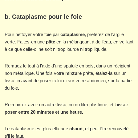
b. Cataplasme pour le foie
Pour nettoyer votre foie par
cataplasme
, préférez de l’argile
verte. Faites-en une
pâte
en la mélangeant à de l’eau, en veillant
à ce que celle-ci ne soit ni trop lourde ni trop liquide.
Remuez le tout à l’aide d’une spatule en bois, dans un récipient
non métallique. Une fois votre
mixture
prête, étalez-la sur un
tissu fin avant de poser celui-ci sur votre abdomen, sur la partie
du foie
.
Recouvrez avec un autre tissu, ou du film plastique, et laissez
poser entre 20 minutes et une heure.
Le cataplasme est plus efficace
chaud
, et peut être renouvelé
s’il le faut.