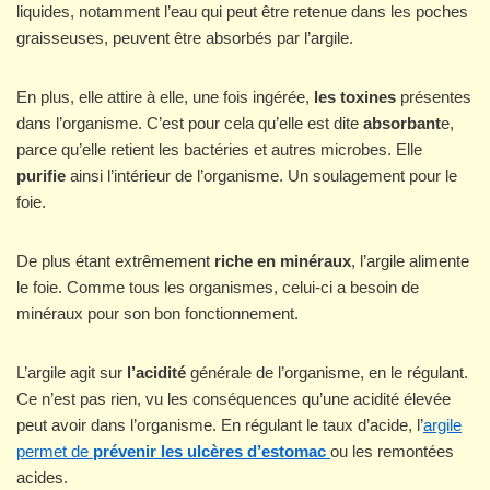
liquides, notamment l’eau qui peut être retenue dans les poches
graisseuses, peuvent être absorbés par l’argile.
En plus, elle attire à elle, une fois ingérée,
les toxines
présentes
dans l’organisme. C’est pour cela qu’elle est dite
absorbant
e,
parce qu’elle retient les bactéries et autres microbes. Elle
purifie
ainsi l’intérieur de l’organisme. Un soulagement pour le
foie.
De plus étant extrêmement
riche en minéraux
, l’argile alimente
le foie. Comme tous les organismes, celui-ci a besoin de
minéraux pour son bon fonctionnement.
L’argile agit sur
l’acidité
générale de l’organisme, en le régulant.
Ce n’est pas rien, vu les conséquences qu’une acidité élevée
peut avoir dans l’organisme. En régulant le taux d’acide, l’
argile
permet de
prévenir les ulcères d’estomac
ou les remontées
acides.