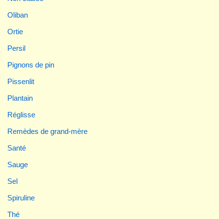
Oliban
Ortie
Persil
Pignons de pin
Pissenlit
Plantain
Réglisse
Remèdes de grand-mère
Santé
Sauge
Sel
Spiruline
Thé