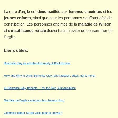
La cure d’argile est
déconseillée
aux
femmes enceintes
et les
jeunes enfants
, ainsi que pour les personnes souffrant déjà de
constipation. Les personnes atteintes de la
maladie de Wilson
et d’
insuffisance rénale
doivent aussi éviter de consommer de
l’argile.
Liens utiles:
Bentonite Clay as a Natural Remedy: A Brief Review
How and Why to Drink Bentonite Clay (anti-radiation, detox, gut & more)
12 Bentonite Clay Benefits — for the Skin, Gut and More
Bienfaits de l’argile verte pour les cheveux fins !
Comment utiliser l’argile verte pour le cheval ?