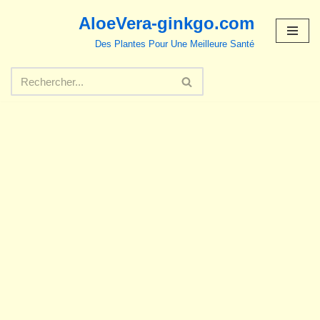
AloeVera-ginkgo.com
Aller
Des Plantes Pour Une Meilleure Santé
au
contenu