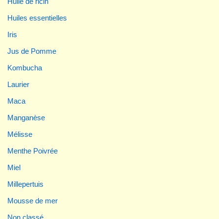
Huile de ricin
Huiles essentielles
Iris
Jus de Pomme
Kombucha
Laurier
Maca
Manganèse
Mélisse
Menthe Poivrée
Miel
Millepertuis
Mousse de mer
Non classé