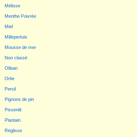
Mélisse
Menthe Poivrée
Miel
Millepertuis
Mousse de mer
Non classé
Oliban
Ortie
Persil
Pignons de pin
Pissenlit
Plantain
Réglisse