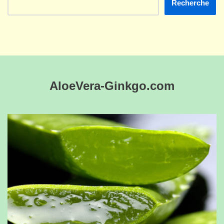
Recherche
AloeVera-Ginkgo.com