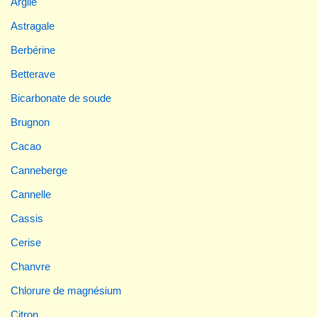
Argile
Astragale
Berbérine
Betterave
Bicarbonate de soude
Brugnon
Cacao
Canneberge
Cannelle
Cassis
Cerise
Chanvre
Chlorure de magnésium
Citron