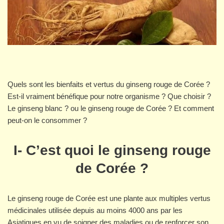
Quels sont les bienfaits et vertus du ginseng rouge de Corée ?
Est-il vraiment bénéfique pour notre organisme ? Que choisir ?
Le ginseng blanc ? ou le ginseng rouge de Corée ? Et comment
peut-on le consommer ?
I-
C’est quoi le ginseng rouge
de Corée ?
Le ginseng rouge de Corée est une plante aux multiples vertus
médicinales utilisée depuis au moins 4000 ans par les
Asiatiques en vu de soigner des maladies ou de renforcer son