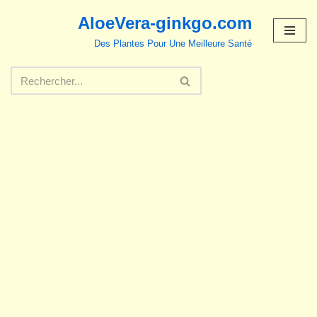
AloeVera-ginkgo.com
Aller
Des Plantes Pour Une Meilleure Santé
au
contenu