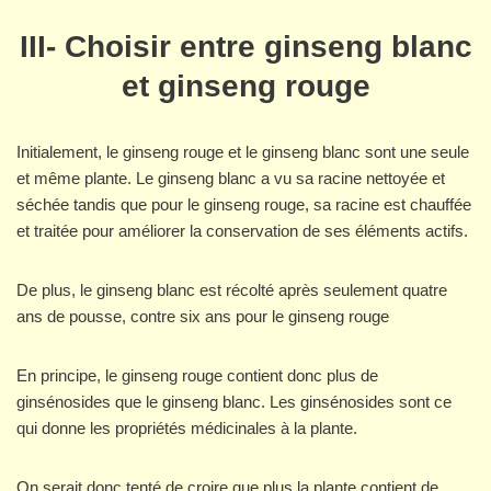
III-
Choisir entre ginseng blanc
et ginseng rouge
Initialement, le ginseng rouge et le ginseng blanc sont une seule
et même plante. Le ginseng blanc a vu sa racine nettoyée et
séchée tandis que pour le ginseng rouge, sa racine est chauffée
et traitée pour améliorer la conservation de ses éléments actifs.
De plus, le ginseng blanc est récolté après seulement quatre
ans de pousse, contre six ans pour le ginseng rouge
En principe, le ginseng rouge contient donc plus de
ginsénosides que le ginseng blanc. Les ginsénosides sont ce
qui donne les propriétés médicinales à la plante.
On serait donc tenté de croire que plus la plante contient de