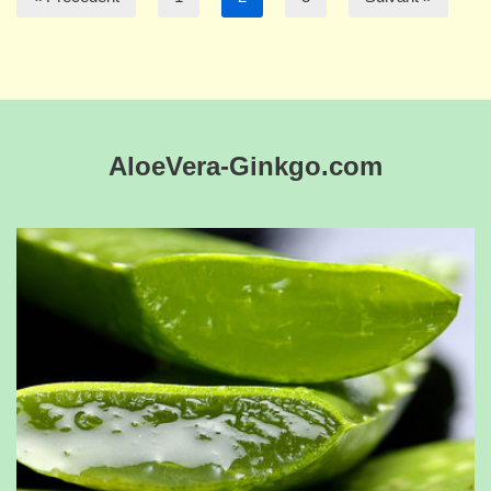
AloeVera-Ginkgo.com