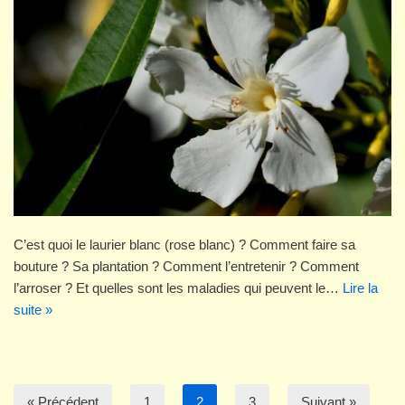
C’est quoi le laurier blanc (rose blanc) ? Comment faire sa
bouture ? Sa plantation ? Comment l’entretenir ? Comment
l’arroser ? Et quelles sont les maladies qui peuvent le…
Lire la
suite »
« Précédent
1
2
3
Suivant »