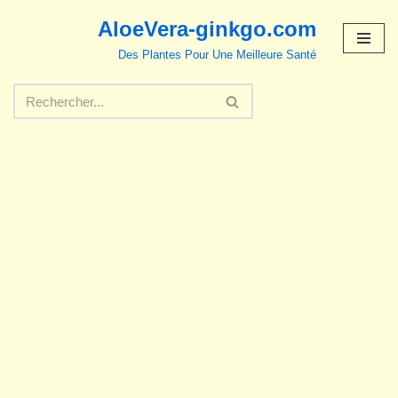
AloeVera-ginkgo.com
Aller
Des Plantes Pour Une Meilleure Santé
au
contenu