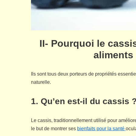
II- Pourquoi le cassi
aliments
Ils sont tous deux porteurs de propriétés essentie
naturelle.
1. Qu’en est-il du cassis 
Le cassis, traditionnellement utilisé pour amélior
le but de montrer ses
bienfaits pour la santé
ocula