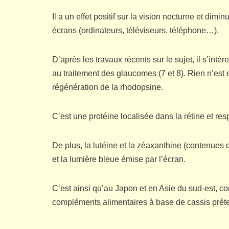
Il a un effet positif sur la vision nocturne et dimi
écrans (ordinateurs, téléviseurs, téléphone…).
D’après les travaux récents sur le sujet, il s’int
au traitement des glaucomes (7 et 8). Rien n’est 
régénération de la rhodopsine.
C’est une protéine localisée dans la rétine et resp
De plus, la lutéine et la zéaxanthine (contenues d
et la lumière bleue émise par l’écran.
C’est ainsi qu’au Japon et en Asie du sud-est, c
compléments alimentaires à base de cassis préten