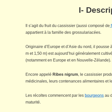
I- Descr
Il s’agit du fruit du cassissier (aussi composé de
f
appartient à la famille des grossulariacées.
Originaire d’Europe et d’Asie du nord, il pousse 
m et 1,50 m) est aujourd’hui généralement cultiv
(notamment en Europe et en Nouvelle-Zélande).
Encore appelé
Ribes nigrum
, le cassissier prod
médicinales, leurs contenances alimentaires et l
Les récoltes commencent par les
bourgeons
au d
maturité.