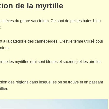
tion de la myrtille
es espèces du genre vaccinium. Ce sont de petites baies bleu-
.
t à la catégorie des canneberges. C’est le terme utilisé pour
inium.
entre les myrtilles (qui sont bleues et sucrées) et les airelles
tion des régions dans lesquelles on se trouve et en passant
llier.