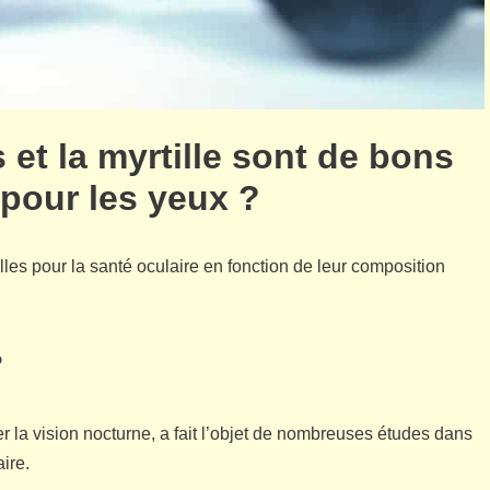
s et la myrtille sont de bons
 pour les yeux ?
lles pour la santé oculaire en fonction de leur composition
?
er la vision nocturne, a fait l’objet de nombreuses études dans
ire.