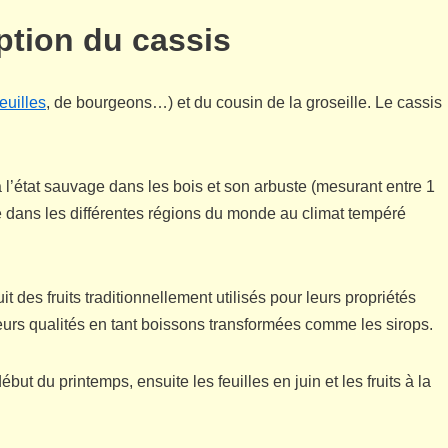
iption du cassis
euilles
, de bourgeons…) et du cousin de la groseille. Le cassis
à l’état sauvage dans les bois et son arbuste (mesurant entre 1
é dans les différentes régions du monde au climat tempéré
uit des fruits traditionnellement utilisés pour leurs propriétés
eurs qualités en tant boissons transformées comme les sirops.
ébut du printemps, ensuite les feuilles en juin et les fruits à la