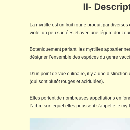
II- Descrip
La myrtille est un fruit rouge produit par divers
violet un peu sucrées et avec une légère douceur
Botaniquement parlant, les myrtilles appartiennen
désigner l’ensemble des espèces du genre vacc
D’un point de vue culinaire, il y a une distinction 
(qui sont plutôt rouges et acidulées).
Elles portent de nombreuses appellations en fonc
l’arbre sur lequel elles poussent s’appelle le myrti