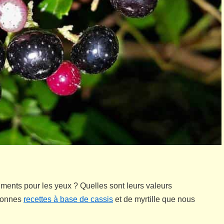
liments pour les yeux ? Quelles sont leurs valeurs
 bonnes
recettes à base de cassis
et de myrtille que nous