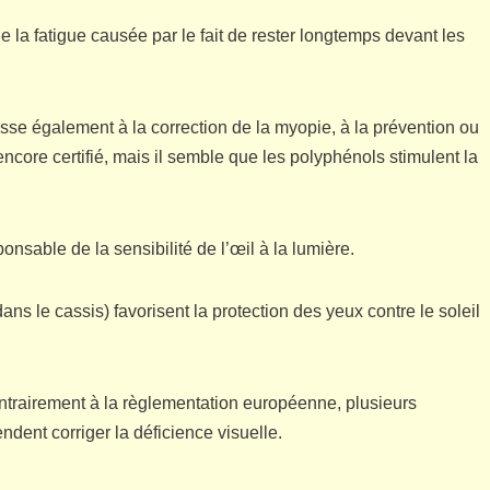
nue la fatigue causée par le fait de rester longtemps devant les
éresse également à la correction de la myopie, à la prévention ou
encore certifié, mais il semble que les polyphénols stimulent la
onsable de la sensibilité de l’œil à la lumière.
ans le cassis) favorisent la protection des yeux contre le soleil
ontrairement à la règlementation européenne, plusieurs
dent corriger la déficience visuelle.