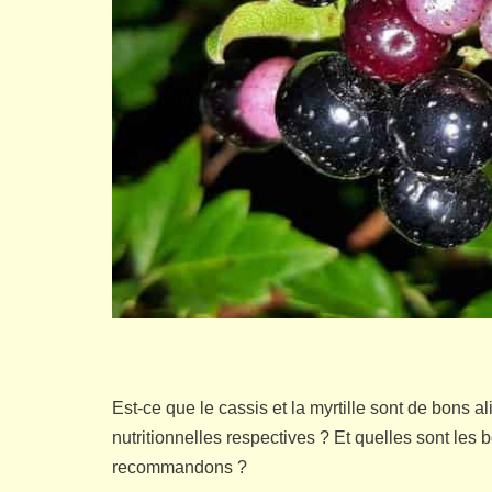
Est-ce que le cassis et la myrtille sont de bons a
nutritionnelles respectives ? Et quelles sont les
recommandons ?