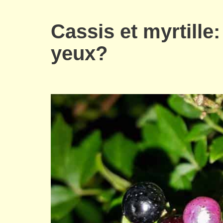
Cassis et myrtille
yeux?