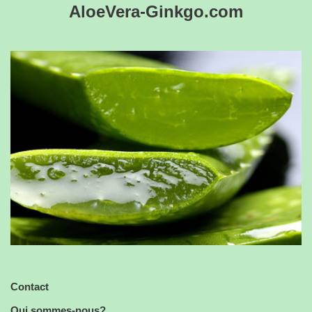
AloeVera-Ginkgo.com
Contact
Qui sommes-nous?