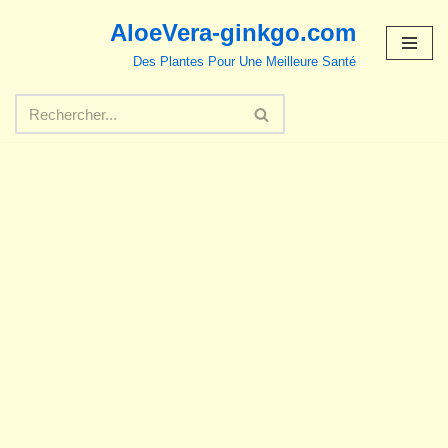
AloeVera-ginkgo.com
Aller
Des Plantes Pour Une Meilleure Santé
au
contenu