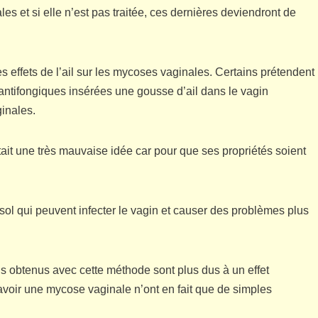
s et si elle n’est pas traitée, ces dernières deviendront de
es effets de l’ail sur les mycoses vaginales. Certains prétendent
 antifongiques insérées une gousse d’ail dans le vagin
ginales.
it une très mauvaise idée car pour que ses propriétés soient
 sol qui peuvent infecter le vagin et causer des problèmes plus
ons obtenus avec cette méthode sont plus dus à un effet
avoir une mycose vaginale n’ont en fait que de simples