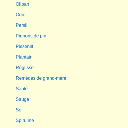
Oliban
Ortie
Persil
Pignons de pin
Pissenlit
Plantain
Réglisse
Remèdes de grand-mère
Santé
Sauge
Sel
Spiruline