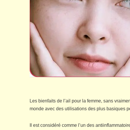
Les bienfaits de l’ail pour la femme, sans vraime
monde avec des utilisations des plus basiques p
Il est considéré comme l’un des antiinflammatoires