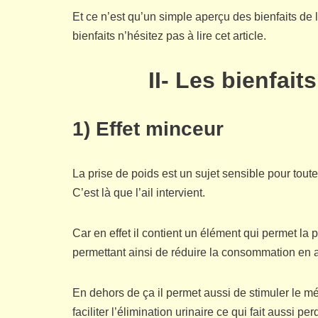
Et ce n’est qu’un simple aperçu des bienfaits de l
bienfaits n’hésitez pas à lire cet article.
II- Les bienfait
1) Effet minceur
La prise de poids est un sujet sensible pour toutes
C’est là que l’ail intervient.
Car en effet il contient un élément qui permet la
permettant ainsi de réduire la consommation en a
En dehors de ça il permet aussi de stimuler le mé
faciliter l’élimination urinaire ce qui fait aussi per