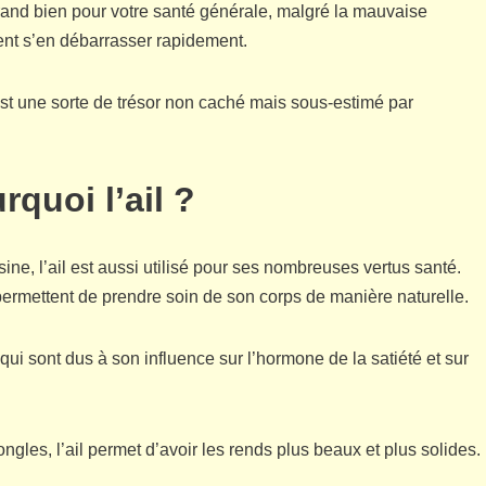
grand bien pour votre santé générale, malgré la mauvaise
ment s’en débarrasser rapidement.
st une sorte de trésor non caché mais sous-estimé par
urquoi l’ail ?
ne, l’ail est aussi utilisé pour ses nombreuses vertus santé.
 permettent de prendre soin de son corps de manière naturelle.
qui sont dus à son influence sur l’hormone de la satiété et sur
gles, l’ail permet d’avoir les rends plus beaux et plus solides.