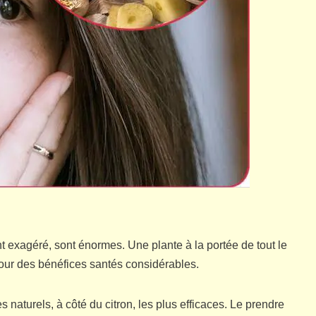
nt exagéré, sont énormes. Une plante à la portée de tout le
our des bénéfices santés considérables.
 naturels, à côté du citron, les plus efficaces. Le prendre