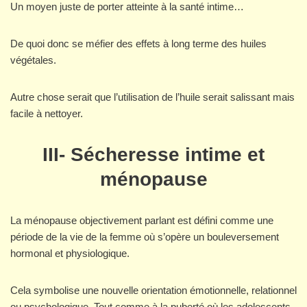
Un moyen juste de porter atteinte à la santé intime…
De quoi donc se méfier des effets à long terme des huiles
végétales.
Autre chose serait que l’utilisation de l’huile serait salissant mais
facile à nettoyer.
III- Sécheresse intime et
ménopause
La ménopause objectivement parlant est défini comme une
période de la vie de la femme où s’opère un bouleversement
hormonal et physiologique.
Cela symbolise une nouvelle orientation émotionnelle, relationnel
ou psychologique. Tout comme à la puberté où les adolescents