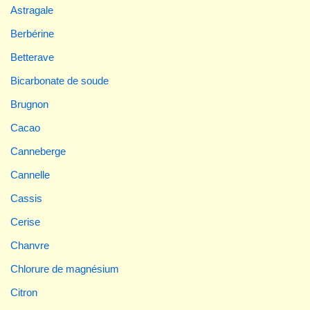
Astragale
Berbérine
Betterave
Bicarbonate de soude
Brugnon
Cacao
Canneberge
Cannelle
Cassis
Cerise
Chanvre
Chlorure de magnésium
Citron