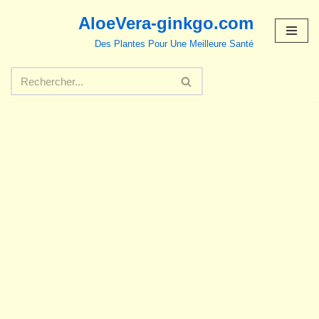
AloeVera-ginkgo.com
Aller
Des Plantes Pour Une Meilleure Santé
au
contenu