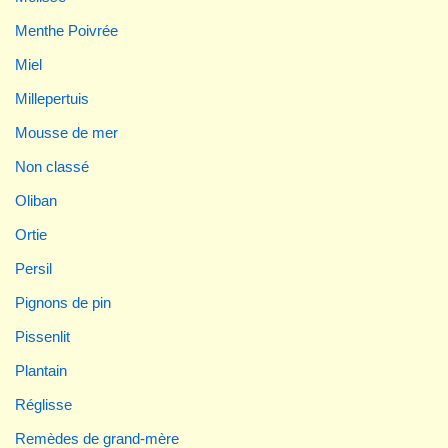
Menthe Poivrée
Miel
Millepertuis
Mousse de mer
Non classé
Oliban
Ortie
Persil
Pignons de pin
Pissenlit
Plantain
Réglisse
Remèdes de grand-mère