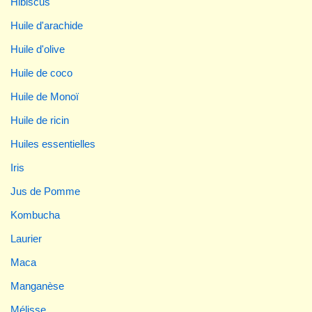
Hibiscus
Huile d'arachide
Huile d'olive
Huile de coco
Huile de Monoï
Huile de ricin
Huiles essentielles
Iris
Jus de Pomme
Kombucha
Laurier
Maca
Manganèse
Mélisse