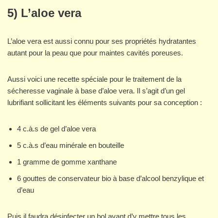
5) L’aloe vera
L’aloe vera est aussi connu pour ses propriétés hydratantes
autant pour la peau que pour maintes cavités poreuses.
Aussi voici une recette spéciale pour le traitement de la
sécheresse vaginale à base d’aloe vera. Il s’agit d’un gel
lubrifiant sollicitant les éléments suivants pour sa conception :
4 c.à.s de gel d’aloe vera
5 c.à.s d’eau minérale en bouteille
1 gramme de gomme xanthane
6 gouttes de conservateur bio à base d’alcool benzylique et
d’eau
Puis il faudra désinfecter un bol avant d’y mettre tous les