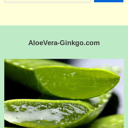
AloeVera-Ginkgo.com