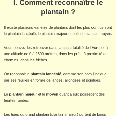
I. Comment reconnaître le
plantain ?
Il existe plusieurs variétés de plantain, dont les plus connus sont
le plantain lancéolé, le plantain majeur et enfin le plantain moyen.
Vous pouvez les retrouver dans la quasi-totalité de l’Europe, à
une altitude de 0 à 2500 mètres, dans les prés, à proximité de
chemins, dans les friches…
On reconnait le
plantain lancéolé
, comme son nom l’indique,
par ses feuilles en forme de lances, allongées et pointues.
Le
plantain majeur
et le
moyen
quant à eux possèdent des
feuilles rondes.
Les tiges du grand plantain (plantain majeur) portent de longs