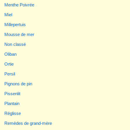
Menthe Poivrée
Miel
Millepertuis
Mousse de mer
Non classé
Oliban
Ortie
Persil
Pignons de pin
Pissenlit
Plantain
Réglisse
Remèdes de grand-mère