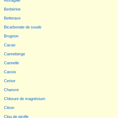
Astragale
Berbérine
Betterave
Bicarbonate de soude
Brugnon
Cacao
Canneberge
Cannelle
Cassis
Cerise
Chanvre
Chlorure de magnésium
Citron
Clou de girofle