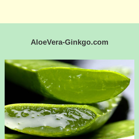
AloeVera-Ginkgo.com