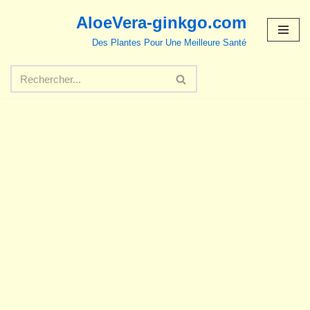
AloeVera-ginkgo.com
Aller
Des Plantes Pour Une Meilleure Santé
au
contenu