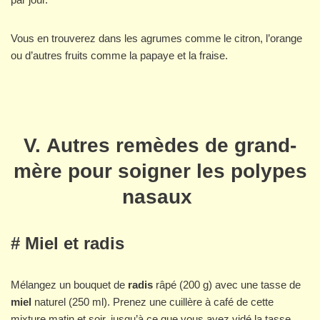
Vous en trouverez dans les agrumes comme le citron, l’orange
ou d’autres fruits comme la papaye et la fraise.
V. Autres remèdes de grand-
mère pour soigner les polypes
nasaux
# Miel et radis
Mélangez un bouquet de
radis
râpé (200 g) avec une tasse de
miel
naturel (250 ml). Prenez une cuillère à café de cette
mixture matin et soir, jusqu’à ce que vous ayez vidé la tasse.