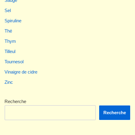
Sauge
Sel
Spiruline
Thé
Thym
Tilleul
Tournesol
Vinaigre de cidre
Zinc
Recherche
Recherche