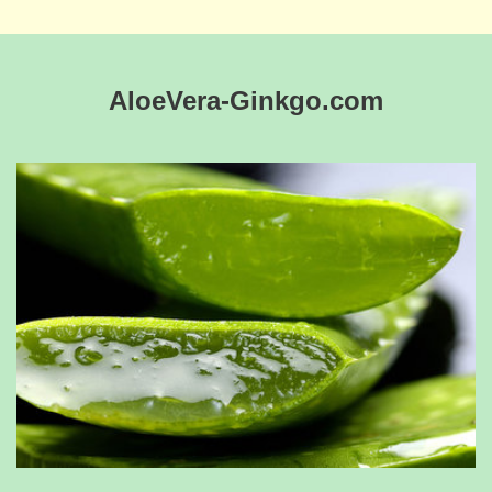
AloeVera-Ginkgo.com