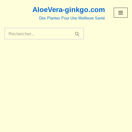
AloeVera-ginkgo.com
Aller
Des Plantes Pour Une Meilleure Santé
au
contenu