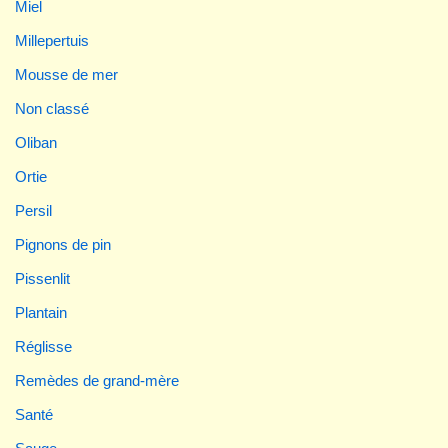
Miel
Millepertuis
Mousse de mer
Non classé
Oliban
Ortie
Persil
Pignons de pin
Pissenlit
Plantain
Réglisse
Remèdes de grand-mère
Santé