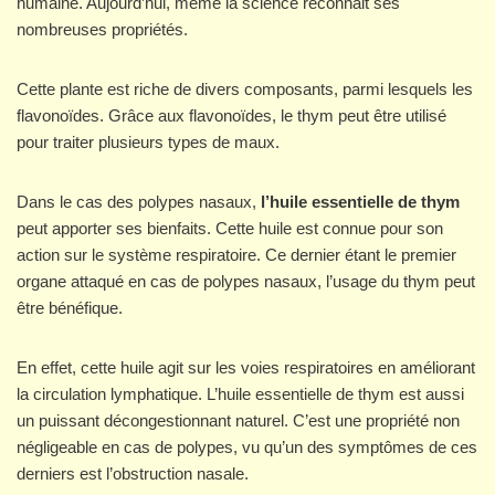
humaine. Aujourd’hui, même la science reconnait ses
nombreuses propriétés.
Cette plante est riche de divers composants, parmi lesquels les
flavonoïdes. Grâce aux flavonoïdes, le thym peut être utilisé
pour traiter plusieurs types de maux.
Dans le cas des polypes nasaux,
l’huile essentielle de thym
peut apporter ses bienfaits. Cette huile est connue pour son
action sur le système respiratoire. Ce dernier étant le premier
organe attaqué en cas de polypes nasaux, l’usage du thym peut
être bénéfique.
En effet, cette huile agit sur les voies respiratoires en améliorant
la circulation lymphatique. L’huile essentielle de thym est aussi
un puissant décongestionnant naturel. C’est une propriété non
négligeable en cas de polypes, vu qu’un des symptômes de ces
derniers est l’obstruction nasale.