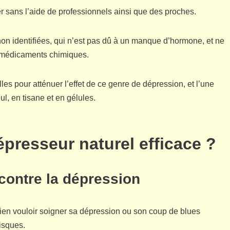
per sans l’aide de professionnels ainsi que des proches.
non identifiées, qui n’est pas dû à un manque d’hormone, et ne
de médicaments chimiques.
lles pour atténuer l’effet de ce genre de dépression, et l’une
ul, en tisane et en gélules.
idépresseur naturel efficace ?
l contre la dépression
 bien vouloir soigner sa dépression ou son coup de blues
isques.