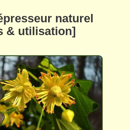
dépresseur naturel
s & utilisation]