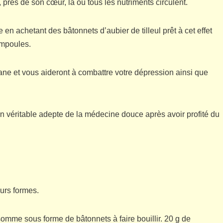
 près de son cœur, là où tous les nutriments circulent.
 achetant des bâtonnets d’aubier de tilleul prêt à cet effet
ampoules.
isane et vous aideront à combattre votre dépression ainsi que
n véritable adepte de la médecine douce après avoir profité du
l
urs formes.
omme sous forme de bâtonnets à faire bouillir. 20 g de