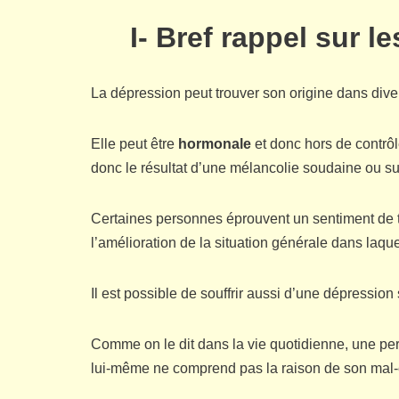
I- Bref rappel sur l
La dépression peut trouver son origine dans div
Elle peut être
hormonale
et donc hors de contrô
donc le résultat d’une mélancolie soudaine ou su
Certaines personnes éprouvent un sentiment de t
l’amélioration de la situation générale dans laqu
Il est possible de souffrir aussi d’une dépressi
Comme on le dit dans la vie quotidienne, une per
lui-même ne comprend pas la raison de son mal-êt