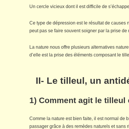
Un cercle vicieux dont il est difficile de s’échap
Ce type de dépression est le résultat de causes 
peut pas se faire souvent soigner par la prise 
La nature nous offre plusieurs alternatives nature
d’elle est la prise des éléments composant le tille
II- Le tilleul, un ant
1) Comment agit le tilleu
Comme la nature est bien faite, il est normal de
passager grâce à des remèdes naturels et sans r