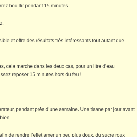
rrez bouillir pendant 15 minutes.
z.
sible et offre des résultats très intéressants tout autant que
, cela marche dans les deux cas, pour un litre d’eau
aissez reposer 15 minutes hors du feu !
gérateur, pendant près d’une semaine. Une tisane par jour avant
 bien.
afin de rendre l’effet amer un peu plus doux, du sucre roux