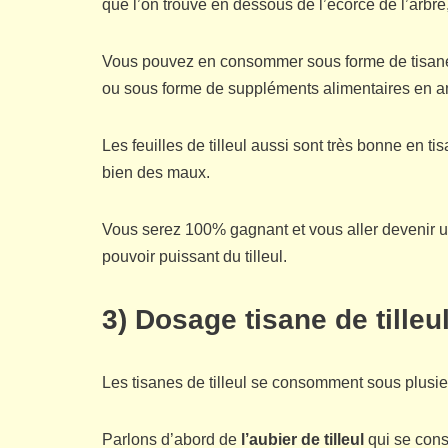
que l’on trouve en dessous de l’écorce de l’arbre,
Vous pouvez en consommer sous forme de tisane en
ou sous forme de suppléments alimentaires en 
Les feuilles de tilleul aussi sont très bonne en t
bien des maux.
Vous serez 100% gagnant et vous aller devenir u
pouvoir puissant du tilleul.
3) Dosage tisane de tilleu
Les tisanes de tilleul se consomment sous plusie
Parlons d’abord de
l’aubier de tilleul
qui se cons