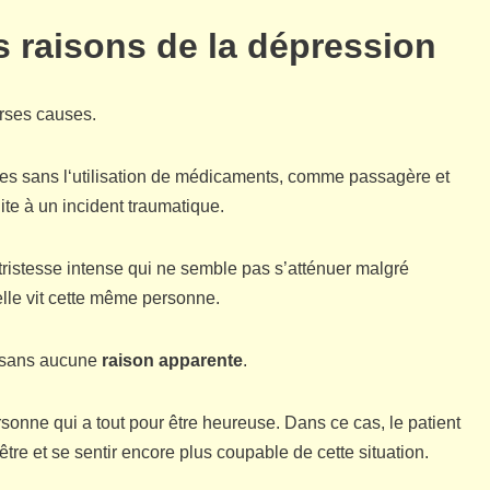
es raisons de la dépression
erses causes.
les sans l‘utilisation de médicaments, comme passagère et
ite à un incident traumatique.
ristesse intense qui ne semble pas s’atténuer malgré
elle vit cette même personne.
on sans aucune
raison apparente
.
sonne qui a tout pour être heureuse. Dans ce cas, le patient
re et se sentir encore plus coupable de cette situation.