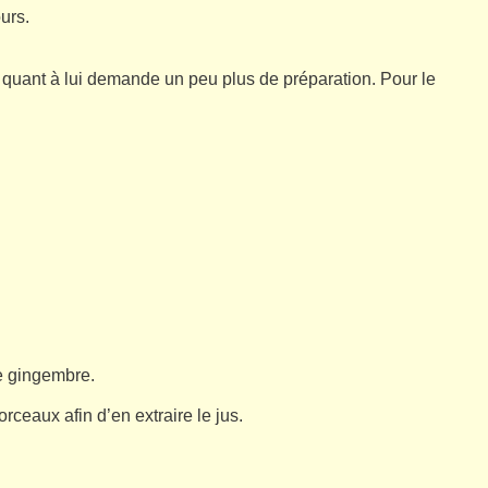
ours.
 quant à lui demande un peu plus de préparation. Pour le
e gingembre.
rceaux afin d’en extraire le jus.