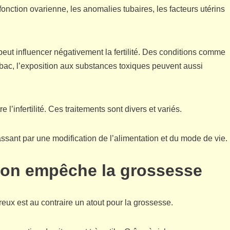
fonction ovarienne, les anomalies tubaires, les facteurs utérins
peut influencer négativement la fertilité. Des conditions comme
e tabac, l’exposition aux substances toxiques peuvent aussi
l’infertilité. Ces traitements sont divers et variés.
passant par une modification de l’alimentation et du mode de vie.
itron empêche la grossesse
reux est au contraire un atout pour la grossesse.