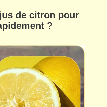
 jus de citron pour
apidement ?