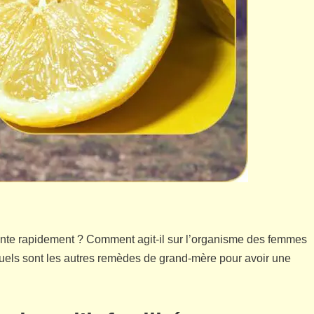
ceinte rapidement ? Comment agit-il sur l’organisme des femmes
quels sont les autres remèdes de grand-mère pour avoir une