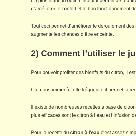
En plus étant un outil minceur il permet de rédu
d’améliorer le confort et le bon fonctionnement de
Tout ceci permet d’améliorer le déroulement des d
augmente les chances d’être enceinte.
2) Comment l’utiliser le j
Pour pouvoir profiter des bienfaits du citron, il
Car consommer à cette fréquence il permet la rédu
Il existe de nombreuses recettes à base de citron 
plus efficaces sont le citron à l’eau et l’infusion 
Pour la recette du
citron à l’eau
c’est assez simpl