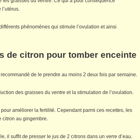
ire les graisses du ventre. Ce qui a pour conséquence
 l’utérus.
ifférents phénomènes qui stimule l’ovulation et ainsi
us de citron pour tomber enceinte
 est recommandé de le prendre au moins 2 deux fois par semaine.
ction des graisses du ventre et la stimulation de l’ovulation.
pour améliorer la fertilité. Cependant parmi ces recettes, les
de citron au gingembre.
e, il suffit de presser le jus de 2 citrons dans un verre d’eau.