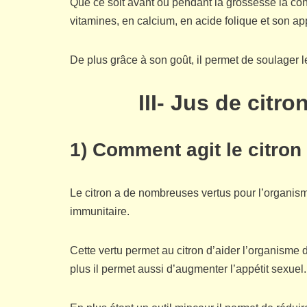
Que ce soit avant ou pendant la grossesse la con
vitamines, en calcium, en acide folique et son ap
De plus grâce à son goût, il permet de soulager 
III- Jus de citr
1) Comment agit le citron
Le citron a de nombreuses vertus pour l’organism
immunitaire.
Cette vertu permet au citron d’aider l’organisme d
plus il permet aussi d’augmenter l’appétit sexuel.