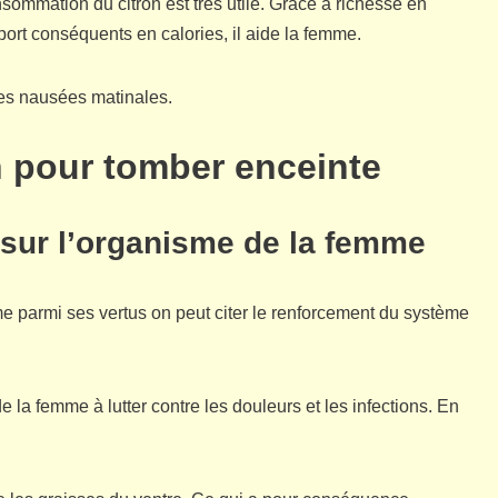
sommation du citron est très utile. Grâce à richesse en
port conséquents en calories, il aide la femme.
les nausées matinales.
on pour tomber enceinte
 sur l’organisme de la femme
e parmi ses vertus on peut citer le renforcement du système
e la femme à lutter contre les douleurs et les infections. En