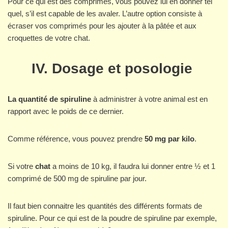
Pour ce qui est des comprimés, vous pouvez lui en donner tel
quel, s’il est capable de les avaler. L’autre option consiste à
écraser vos comprimés pour les ajouter à la pâtée et aux
croquettes de votre chat.
IV. Dosage et posologie
La quantité de spiruline
à administrer à votre animal est en
rapport avec le poids de ce dernier.
Comme référence, vous pouvez prendre
50 mg par kilo
.
Si votre
chat
a moins de 10 kg, il faudra lui donner entre ½ et 1
comprimé de 500 mg de spiruline par jour.
Il faut bien connaitre les quantités des différents formats de
spiruline. Pour ce qui est de la poudre de spiruline par exemple,