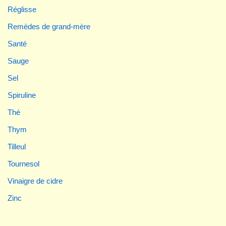
Réglisse
Remèdes de grand-mère
Santé
Sauge
Sel
Spiruline
Thé
Thym
Tilleul
Tournesol
Vinaigre de cidre
Zinc