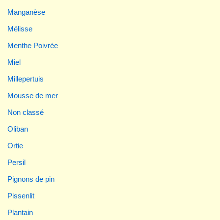
Manganèse
Mélisse
Menthe Poivrée
Miel
Millepertuis
Mousse de mer
Non classé
Oliban
Ortie
Persil
Pignons de pin
Pissenlit
Plantain