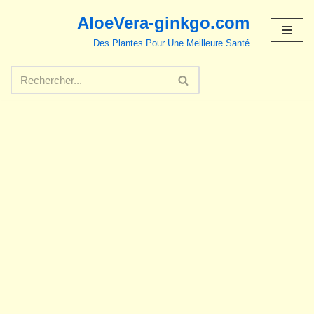
AloeVera-ginkgo.com
Aller
Des Plantes Pour Une Meilleure Santé
au
contenu