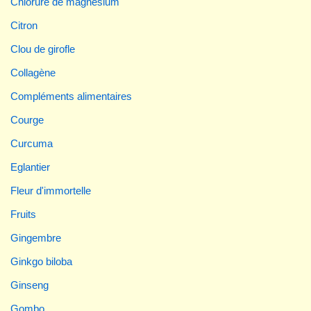
Chlorure de magnésium
Citron
Clou de girofle
Collagène
Compléments alimentaires
Courge
Curcuma
Eglantier
Fleur d'immortelle
Fruits
Gingembre
Ginkgo biloba
Ginseng
Gombo