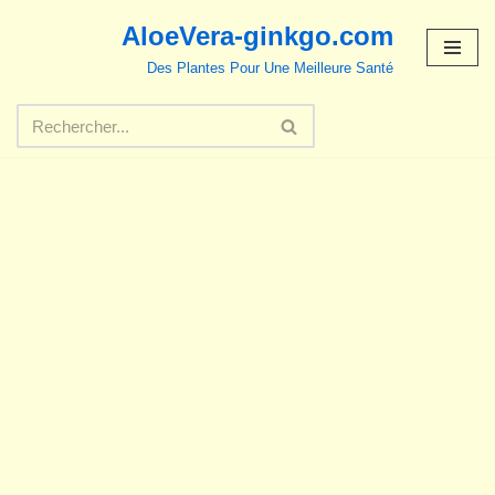
AloeVera-ginkgo.com
Aller
Des Plantes Pour Une Meilleure Santé
au
contenu