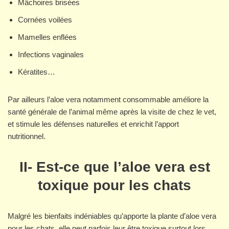
Mâchoires brisées
Cornées voilées
Mamelles enflées
Infections vaginales
Kératites…
Par ailleurs l’aloe vera notamment consommable améliore la
santé générale de l’animal même après la visite de chez le vet,
et stimule les défenses naturelles et enrichit l’apport
nutritionnel.
II- Est-ce que l’aloe vera est
toxique pour les chats
Malgré les bienfaits indéniables qu’apporte la plante d’aloe vera
pour les chats, elle peut parfois leur être toxique surtout lors