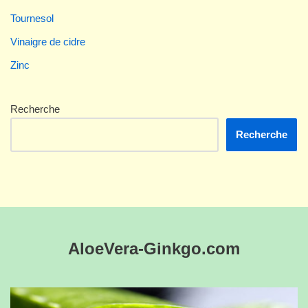
Tournesol
Vinaigre de cidre
Zinc
Recherche
Recherche
AloeVera-Ginkgo.com