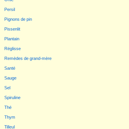
Persil
Pignons de pin
Pissenlit
Plantain
Réglisse
Remèdes de grand-mère
Santé
Sauge
Sel
Spiruline
Thé
Thym
Tilleul