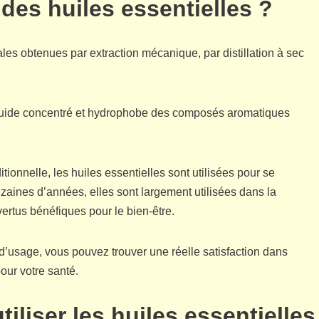
 des huiles essentielles ?
les obtenues par extraction mécanique, par distillation à sec
liquide concentré et hydrophobe des composés aromatiques
onnelle, les huiles essentielles sont utilisées pour se
zaines d’années, elles sont largement utilisées dans la
rtus bénéfiques pour le bien-être.
 d’usage, vous pouvez trouver une réelle satisfaction dans
pour votre santé.
tiliser les huiles essentielles