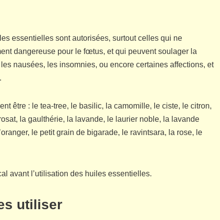
es essentielles sont autorisées, surtout celles qui ne
ent dangereuse pour le fœtus, et qui peuvent soulager la
s nausées, les insomnies, ou encore certaines affections, et
.
tre : le tea-tree, le basilic, la camomille, le ciste, le citron,
sat, la gaulthérie, la lavande, le laurier noble, la lavande
’oranger, le petit grain de bigarade, le ravintsara, la rose, le
l avant l’utilisation des huiles essentielles.
s utiliser