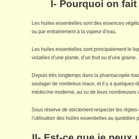
I- Pourquoi on fait
Les huiles essentielles sont des essences végéta
ou par entrainement à la vapeur d’eau.
Les huiles essentielles sont principalement le 
volatiles d’une plante, d’un fruit ou d’une graine.
Depuis très longtemps dans la pharmacopée traditi
soulager de nombreux maux, et il y a quelques di
médecine moderne, au vu de leurs nombreuses ve
Sous réserve de strictement respecter les règles
l’utilisation des huiles essentielles au quotidien 
II- Est-ce que je peux u