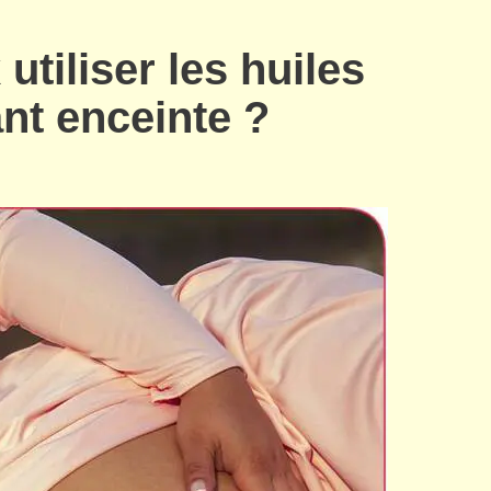
utiliser les huiles
ant enceinte ?