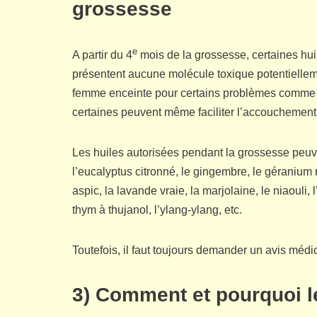
grossesse
e
A partir du 4
mois de la grossesse, certaines huil
présentent aucune molécule toxique potentiellem
femme enceinte pour certains problèmes comme le
certaines peuvent même faciliter l’accouchement
Les huiles autorisées pendant la grossesse peuvent ê
l’eucalyptus citronné, le gingembre, le géranium ro
aspic, la lavande vraie, la marjolaine, le niaouli, l
thym à thujanol, l’ylang-ylang, etc.
Toutefois, il faut toujours demander un avis médica
3) Comment et pourquoi le