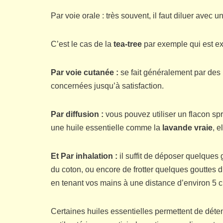
Par voie orale : très souvent, il faut diluer avec
C’est le cas de la
tea-tree
par exemple qui est e
Par voie cutanée :
se fait généralement par des 
concernées jusqu’à satisfaction.
Par diffusion :
vous pouvez utiliser un flacon sp
une huile essentielle comme la
lavande vraie
, e
Et Par inhalation :
il suffit de déposer quelques 
du coton, ou encore de frotter quelques gouttes d
en tenant vos mains à une distance d’environ 5 cm
Certaines huiles essentielles permettent de détend