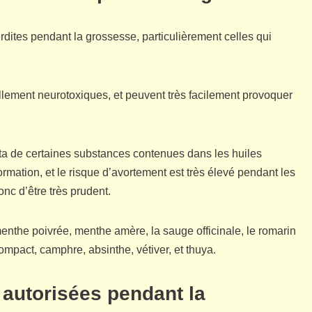
erdites pendant la grossesse, particulièrement celles qui
llement neurotoxiques, et peuvent très facilement provoquer
enta de certaines substances contenues dans les huiles
formation, et le risque d’avortement est très élevé pendant les
onc d’être très prudent.
 menthe poivrée, menthe amère, la sauge officinale, le romarin
mpact, camphre, absinthe, vétiver, et thuya.
s autorisées pendant la