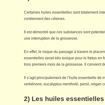
Certaines huiles essentielles sont totalement int
contiennent des cétones.
Il est démontré que ces substances sont potentie
une interruption de la grossesse.
En effet, le risque du passage à travers le plac
essentielles serait très toxique pour le fœtus en 
trois premiers mois de la grossesse. Il convient d
Il s’agit principalement de l’huile essentielle de
verbénone, eucalyptus mentholé, persil, origan co
2) Les huiles essentielle