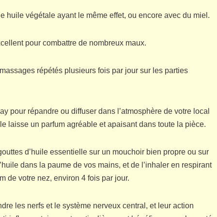
 une huile végétale ayant le même effet, ou encore avec du miel.
xcellent pour combattre de nombreux maux.
massages répétés plusieurs fois par jour sur les parties
ray pour répandre ou diffuser dans l’atmosphère de votre local
lle laisse un parfum agréable et apaisant dans toute la pièce.
gouttes d’huile essentielle sur un mouchoir bien propre ou sur
’huile dans la paume de vos mains, et de l’inhaler en respirant
 de votre nez, environ 4 fois par jour.
re les nerfs et le système nerveux central, et leur action