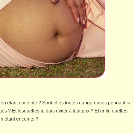
es en étant enceinte ? Sont-elles toutes dangereuses pendant la
s ? Et lesquelles je dois éviter à tout prix ? Et enfin quelles
en étant enceinte ?