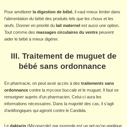
Pour améliorer
la digestion de bébé
, il vaut mieux limiter dans
l’alimentation du bébé des produits tels que les choux et les
œufs. Donner en priorité du
lait maternel
est aussi une option.
Tout comme des
massages circulaires du ventre
peuvent
aider le bébé à mieux digérer.
III. Traitement de muguet de
bébé sans ordonnance
En pharmacie, on peut avoir accès à des
traitements sans
ordonnance
contre la mycose buccale et le muguet. Il faut se
renseigner auprès d’un pharmacien. Celui-ci aura les
informations nécessaires. Dans la majorité des cas, il s’agit
d’antifongiques qui agiront contre le Candida.
Le
daktarin
(Miconazole) par exemple est un gel qu’on applique