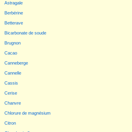
Astragale
Berbérine
Betterave
Bicarbonate de soude
Brugnon
Cacao
Canneberge
Cannelle
Cassis
Cerise
Chanvre
Chlorure de magnésium
Citron