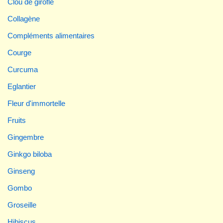
Clou de girofle
Collagène
Compléments alimentaires
Courge
Curcuma
Eglantier
Fleur d'immortelle
Fruits
Gingembre
Ginkgo biloba
Ginseng
Gombo
Groseille
Hibiscus