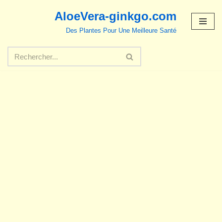
AloeVera-ginkgo.com
Aller
Des Plantes Pour Une Meilleure Santé
au
contenu