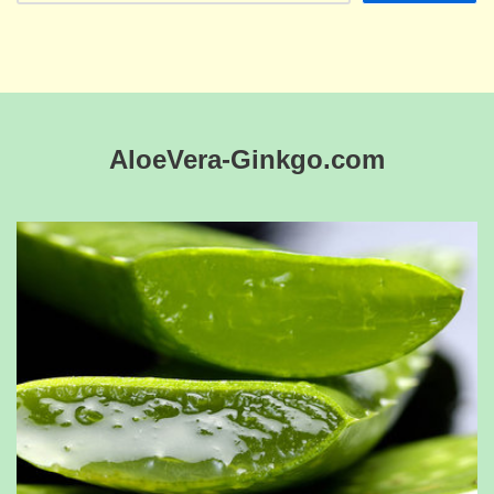
AloeVera-Ginkgo.com