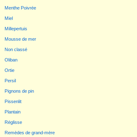
Menthe Poivrée
Miel
Millepertuis
Mousse de mer
Non classé
Oliban
Ortie
Persil
Pignons de pin
Pissenlit
Plantain
Réglisse
Remèdes de grand-mère