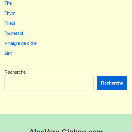
Thé
Thym
Tilleul
Tournesol
Vinaigre de cidre
Zinc
Recherche
Recherche
AloeVera-Ginkgo.com