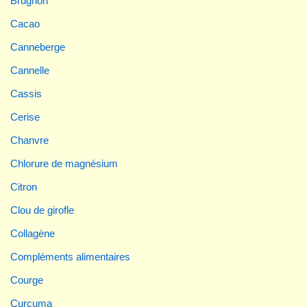
Brugnon
Cacao
Canneberge
Cannelle
Cassis
Cerise
Chanvre
Chlorure de magnésium
Citron
Clou de girofle
Collagène
Compléments alimentaires
Courge
Curcuma