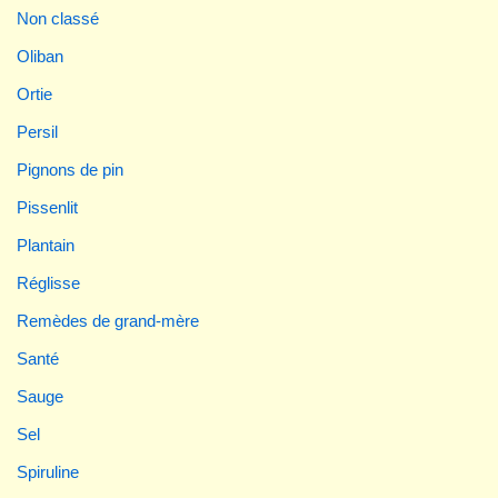
Non classé
Oliban
Ortie
Persil
Pignons de pin
Pissenlit
Plantain
Réglisse
Remèdes de grand-mère
Santé
Sauge
Sel
Spiruline