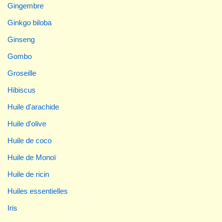
Gingembre
Ginkgo biloba
Ginseng
Gombo
Groseille
Hibiscus
Huile d'arachide
Huile d'olive
Huile de coco
Huile de Monoï
Huile de ricin
Huiles essentielles
Iris