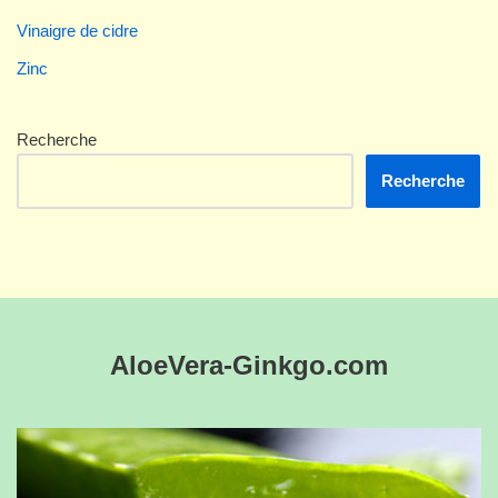
Vinaigre de cidre
Zinc
Recherche
Recherche
AloeVera-Ginkgo.com