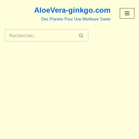
AloeVera-ginkgo.com
Aller
Des Plantes Pour Une Meilleure Santé
au
contenu