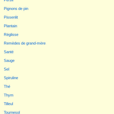
Pignons de pin
Pissenlit
Plantain
Réglisse
Remèdes de grand-mère
Santé
Sauge
Sel
Spiruline
Thé
Thym
Tilleul
Tournesol