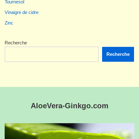
Tournesol
Vinaigre de cidre
Zinc
Recherche
Recherche
AloeVera-Ginkgo.com