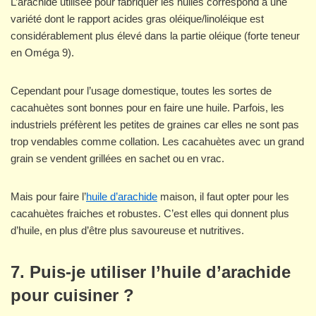
L’arachide utilisée pour fabriquer les huiles correspond à une
variété dont le rapport acides gras oléique/linoléique est
considérablement plus élevé dans la partie oléique (forte teneur
en Oméga 9).
Cependant pour l’usage domestique, toutes les sortes de
cacahuètes sont bonnes pour en faire une huile. Parfois, les
industriels préfèrent les petites de graines car elles ne sont pas
trop vendables comme collation. Les cacahuètes avec un grand
grain se vendent grillées en sachet ou en vrac.
Mais pour faire l’
huile d’arachide
maison, il faut opter pour les
cacahuètes fraiches et robustes. C’est elles qui donnent plus
d’huile, en plus d’être plus savoureuse et nutritives.
7. Puis-je utiliser l’huile d’arachide
pour cuisiner ?