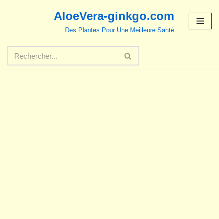
AloeVera-ginkgo.com
Aller
Des Plantes Pour Une Meilleure Santé
au
contenu