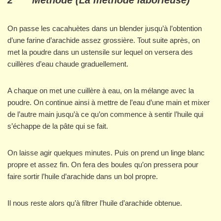
2
Méthode (La méthode laborieuse)
On passe les cacahuètes dans un blender jusqu’à l’obtention
d’une farine d’arachide assez grossière. Tout suite après, on
met la poudre dans un ustensile sur lequel on versera des
cuillères d’eau chaude graduellement.
A chaque on met une cuillère à eau, on la mélange avec la
poudre. On continue ainsi à mettre de l’eau d’une main et mixer
de l’autre main jusqu’à ce qu’on commence à sentir l’huile qui
s’échappe de la pâte qui se fait.
On laisse agir quelques minutes. Puis on prend un linge blanc
propre et assez fin. On fera des boules qu’on pressera pour
faire sortir l’huile d’arachide dans un bol propre.
Il nous reste alors qu’à filtrer l’huile d’arachide obtenue.