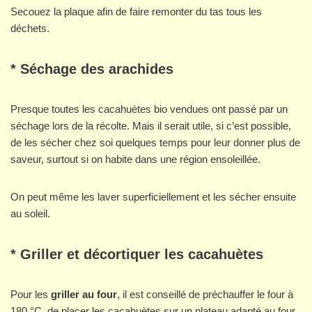
Secouez la plaque afin de faire remonter du tas tous les
déchets.
* Séchage des arachides
Presque toutes les cacahuètes bio vendues ont passé par un
séchage lors de la récolte. Mais il serait utile, si c’est possible,
de les sécher chez soi quelques temps pour leur donner plus de
saveur, surtout si on habite dans une région ensoleillée.
On peut même les laver superficiellement et les sécher ensuite
au soleil.
* Griller et décortiquer les cacahuètes
Pour les
griller au four
, il est conseillé de préchauffer le four à
180 °C, de placer les cacahuètes sur un plateau adapté au four