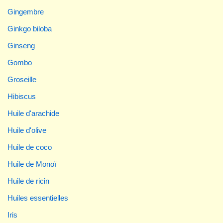
Gingembre
Ginkgo biloba
Ginseng
Gombo
Groseille
Hibiscus
Huile d'arachide
Huile d'olive
Huile de coco
Huile de Monoï
Huile de ricin
Huiles essentielles
Iris