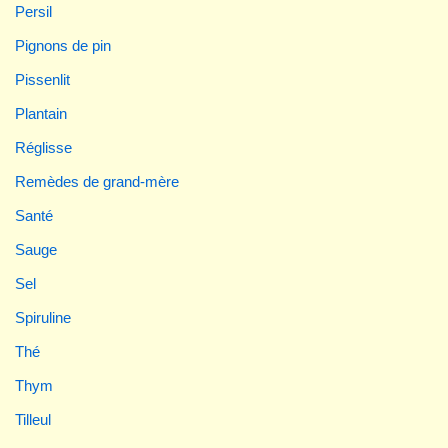
Persil
Pignons de pin
Pissenlit
Plantain
Réglisse
Remèdes de grand-mère
Santé
Sauge
Sel
Spiruline
Thé
Thym
Tilleul