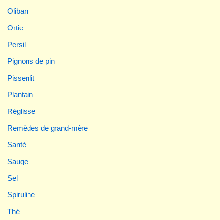
Oliban
Ortie
Persil
Pignons de pin
Pissenlit
Plantain
Réglisse
Remèdes de grand-mère
Santé
Sauge
Sel
Spiruline
Thé