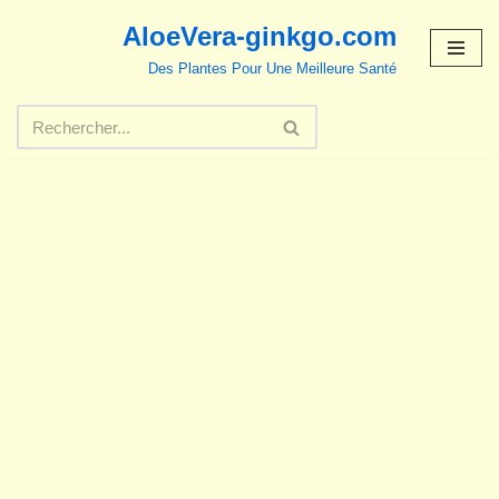
AloeVera-ginkgo.com
Aller
Des Plantes Pour Une Meilleure Santé
au
contenu