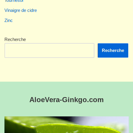
Tournesol
Vinaigre de cidre
Zinc
Recherche
Recherche
AloeVera-Ginkgo.com