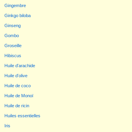
Gingembre
Ginkgo biloba
Ginseng
Gombo
Groseille
Hibiscus
Huile d'arachide
Huile d'olive
Huile de coco
Huile de Monoï
Huile de ricin
Huiles essentielles
Iris