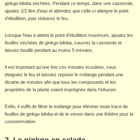
ginkgo biloba séchées. Pendant ce temps, dans une casserole,
ajoutez 1/2 litre d’eau et attendez que celle-ci atteigne le point
d’ébullition, puis réduisez le feu.
Lorsque l’eau a atteint le point d’ébullition maximum, ajoutez les
feuilles séchées de ginkgo biloba, couvrez la casserole et
laissez bouillir pendant au moins 5 minutes.
Il est important qu’une fois ces minutes écoulées, vous
éteigniez le feu et laissiez reposer le mélange pendant une
dizaine de minutes afin que tous les composants et les
propriétés de la plante soient imprégnés dans l’infusion.
Enfin, il suffit de filtrer le mélange pour éliminer toute trace de
feuilles de ginkgo biloba et de le verser dans une théière pour la
consommation.
2. Le ginkgo e
n salade