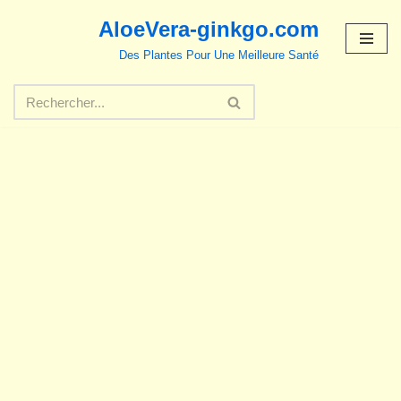
AloeVera-ginkgo.com
Aller
Des Plantes Pour Une Meilleure Santé
au
contenu