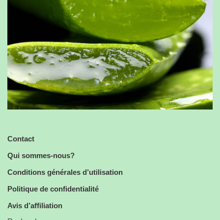
Contact
Qui sommes-nous?
Conditions générales d’utilisation
Politique de confidentialité
Avis d’affiliation