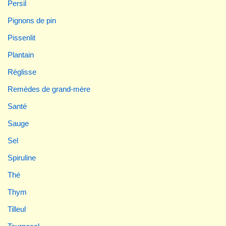
Persil
Pignons de pin
Pissenlit
Plantain
Réglisse
Remèdes de grand-mère
Santé
Sauge
Sel
Spiruline
Thé
Thym
Tilleul