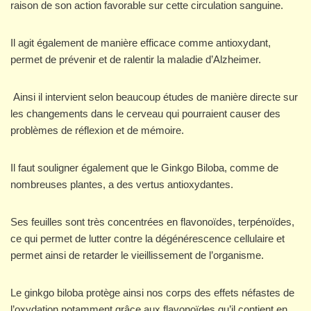
raison de son action favorable sur cette circulation sanguine.
Il agit également de manière efficace comme antioxydant,
permet de prévenir et de ralentir la maladie d’Alzheimer.
Ainsi il intervient selon beaucoup études de manière directe sur
les changements dans le cerveau qui pourraient causer des
problèmes de réflexion et de mémoire.
Il faut souligner également que le Ginkgo Biloba, comme de
nombreuses plantes, a des vertus antioxydantes.
Ses feuilles sont très concentrées en flavonoïdes, terpénoïdes,
ce qui permet de lutter contre la dégénérescence cellulaire et
permet ainsi de retarder le vieillissement de l’organisme.
Le ginkgo biloba protège ainsi nos corps des effets néfastes de
l’oxydation notamment grâce aux flavonoïdes qu’il contient en