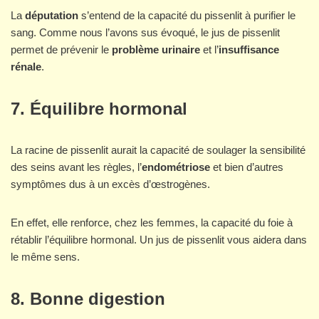
La
députation
s’entend de la capacité du pissenlit à purifier le
sang. Comme nous l’avons sus évoqué, le jus de pissenlit
permet de prévenir le
problème urinaire
et l’
insuffisance
rénale
.
7. Équilibre hormonal
La racine de pissenlit aurait la capacité de soulager la sensibilité
des seins avant les règles, l’
endométriose
et bien d’autres
symptômes dus à un excès d’œstrogènes.
En effet, elle renforce, chez les femmes, la capacité du foie à
rétablir l’équilibre hormonal. Un jus de pissenlit vous aidera dans
le même sens.
8. Bonne digestion