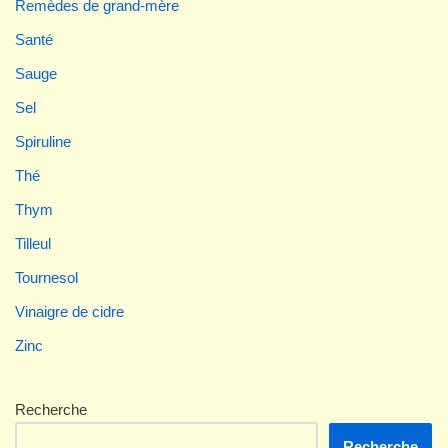
Remèdes de grand-mère
Santé
Sauge
Sel
Spiruline
Thé
Thym
Tilleul
Tournesol
Vinaigre de cidre
Zinc
Recherche
Recherche