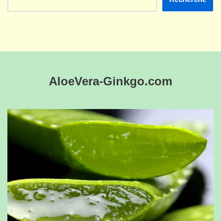
AloeVera-Ginkgo.com