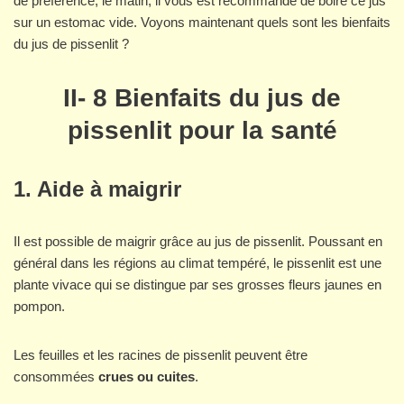
de préférence, le matin, il vous est recommandé de boire ce jus
sur un estomac vide. Voyons maintenant quels sont les bienfaits
du jus de pissenlit ?
II- 8 Bienfaits du jus de
pissenlit pour la santé
1. Aide à maigrir
Il est possible de maigrir grâce au jus de pissenlit. Poussant en
général dans les régions au climat tempéré, le pissenlit est une
plante vivace qui se distingue par ses grosses fleurs jaunes en
pompon.
Les feuilles et les racines de pissenlit peuvent être
consommées
crues ou cuites
.