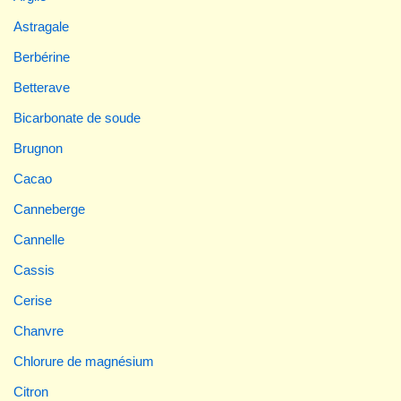
Astragale
Berbérine
Betterave
Bicarbonate de soude
Brugnon
Cacao
Canneberge
Cannelle
Cassis
Cerise
Chanvre
Chlorure de magnésium
Citron