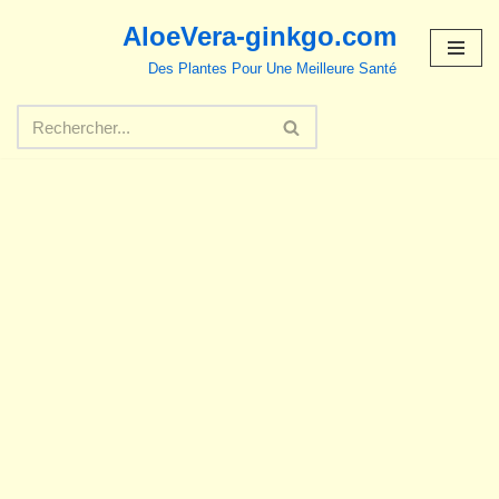
AloeVera-ginkgo.com
Aller
Des Plantes Pour Une Meilleure Santé
au
contenu