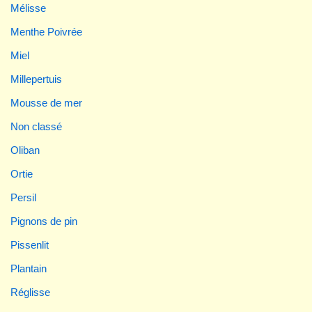
Mélisse
Menthe Poivrée
Miel
Millepertuis
Mousse de mer
Non classé
Oliban
Ortie
Persil
Pignons de pin
Pissenlit
Plantain
Réglisse