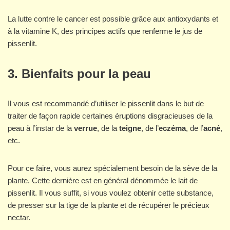
La lutte contre le cancer est possible grâce aux antioxydants et
à la vitamine K, des principes actifs que renferme le jus de
pissenlit.
3. Bienfaits pour la peau
Il vous est recommandé d’utiliser le pissenlit dans le but de
traiter de façon rapide certaines éruptions disgracieuses de la
peau à l’instar de la
verrue
, de la
teigne
, de l’
eczéma
, de l’
acné
,
etc.
Pour ce faire, vous aurez spécialement besoin de la sève de la
plante. Cette dernière est en général dénommée le lait de
pissenlit. Il vous suffit, si vous voulez obtenir cette substance,
de presser sur la tige de la plante et de récupérer le précieux
nectar.