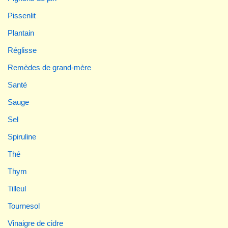
Pissenlit
Plantain
Réglisse
Remèdes de grand-mère
Santé
Sauge
Sel
Spiruline
Thé
Thym
Tilleul
Tournesol
Vinaigre de cidre