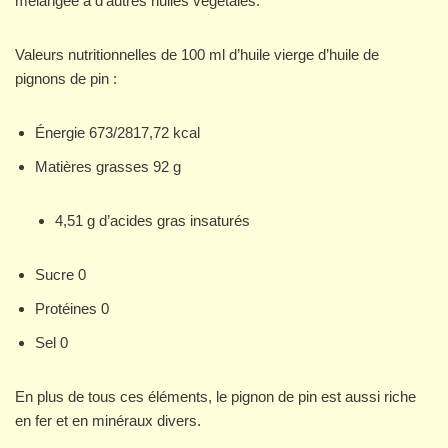
mélangée à d’autres huiles végétales.
Valeurs nutritionnelles de 100 ml d’huile vierge d’huile de
pignons de pin :
Énergie 673/2817,72 kcal
Matières grasses 92 g
4,51 g d’acides gras insaturés
Sucre 0
Protéines 0
Sel 0
En plus de tous ces éléments, le pignon de pin est aussi riche
en fer et en minéraux divers.