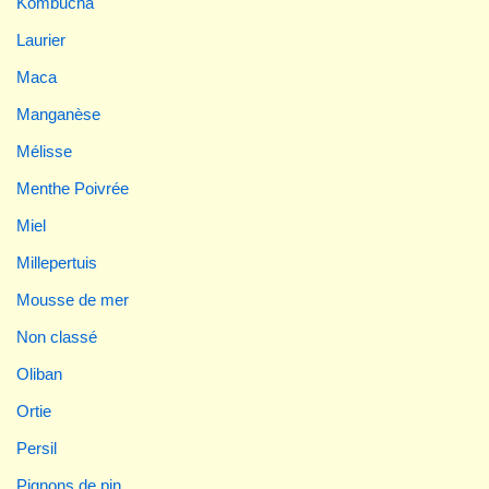
Kombucha
Laurier
Maca
Manganèse
Mélisse
Menthe Poivrée
Miel
Millepertuis
Mousse de mer
Non classé
Oliban
Ortie
Persil
Pignons de pin