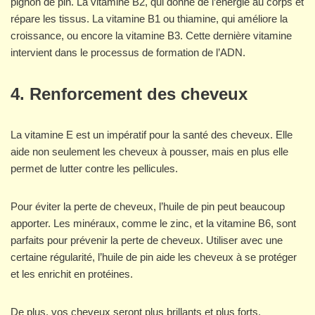
pignon de pin. La vitamine B2, qui donne de l’énergie au corps et
répare les tissus. La vitamine B1 ou thiamine, qui améliore la
croissance, ou encore la vitamine B3. Cette dernière vitamine
intervient dans le processus de formation de l’ADN.
4. Renforcement des cheveux
La vitamine E est un impératif pour la santé des cheveux. Elle
aide non seulement les cheveux à pousser, mais en plus elle
permet de lutter contre les pellicules.
Pour éviter la perte de cheveux, l’huile de pin peut beaucoup
apporter. Les minéraux, comme le zinc, et la vitamine B6, sont
parfaits pour prévenir la perte de cheveux. Utiliser avec une
certaine régularité, l’huile de pin aide les cheveux à se protéger
et les enrichit en protéines.
De plus, vos cheveux seront plus brillants et plus forts.