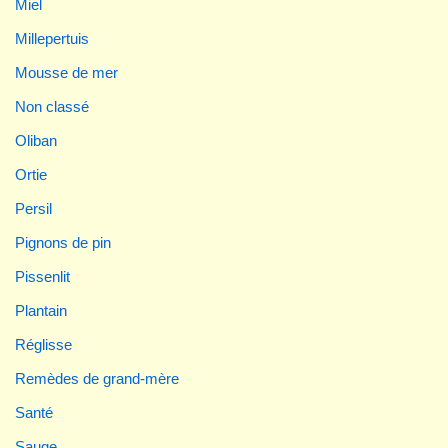
Miel
Millepertuis
Mousse de mer
Non classé
Oliban
Ortie
Persil
Pignons de pin
Pissenlit
Plantain
Réglisse
Remèdes de grand-mère
Santé
Sauge