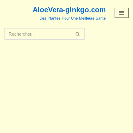
AloeVera-ginkgo.com
Aller
Des Plantes Pour Une Meilleure Santé
au
contenu