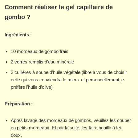
Comment réaliser le gel capillaire de
gombo ?
Ingrédients :
10 morceaux de gombo frais
2 verres remplis d’eau minérale
2 cuillères à soupe d’huile végétale (libre à vous de choisir
celle qui vous conviendra le mieux et personnellement je
préfère l’huile d’olive)
Préparation :
Après lavage des morceaux de gombos, veuillez les couper
en petits morceaux. Et par la suite, les faire bouillir à feu
doux.