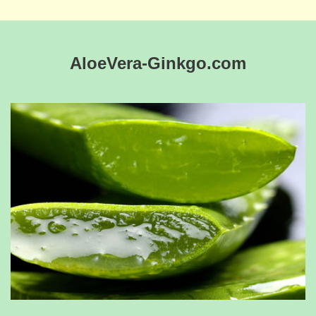
AloeVera-Ginkgo.com