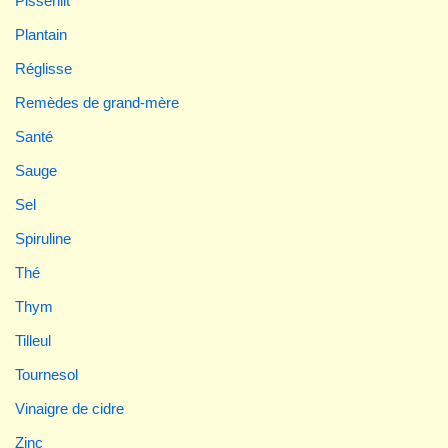
Pissenlit
Plantain
Réglisse
Remèdes de grand-mère
Santé
Sauge
Sel
Spiruline
Thé
Thym
Tilleul
Tournesol
Vinaigre de cidre
Zinc