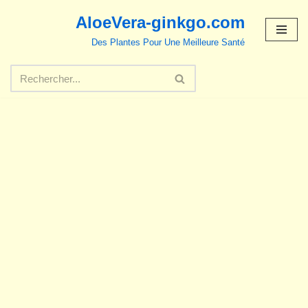
AloeVera-ginkgo.com
Aller
Des Plantes Pour Une Meilleure Santé
au
contenu