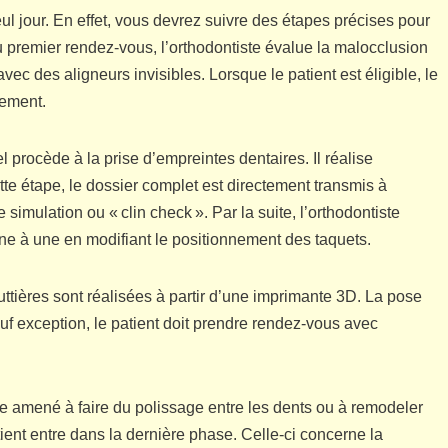
seul jour. En effet, vous devrez suivre des étapes précises pour
du premier rendez-vous, l’orthodontiste évalue la malocclusion
avec des aligneurs invisibles. Lorsque le patient est éligible, le
tement.
procède à la prise d’empreintes dentaires. Il réalise
te étape, le dossier complet est directement transmis à
e simulation ou « clin check ». Par la suite, l’orthodontiste
une à une en modifiant le positionnement des taquets.
uttières sont réalisées à partir d’une imprimante 3D. La pose
auf exception, le patient doit prendre rendez-vous avec
re amené à faire du polissage entre les dents ou à remodeler
atient entre dans la dernière phase. Celle-ci concerne la