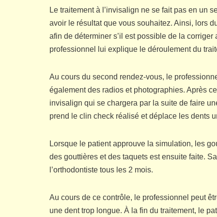
Le traitement à l’invisalign ne se fait pas en un 
avoir le résultat que vous souhaitez. Ainsi, lors 
afin de déterminer s’il est possible de la corriger 
professionnel lui explique le déroulement du trai
Au cours du second rendez-vous, le professionnel 
également des radios et photographies. Après cet
invisalign qui se chargera par la suite de faire un
prend le clin check réalisé et déplace les dents 
Lorsque le patient approuve la simulation, les go
des gouttières et des taquets est ensuite faite. S
l’orthodontiste tous les 2 mois.
Au cours de ce contrôle, le professionnel peut êt
une dent trop longue. À la fin du traitement, le p