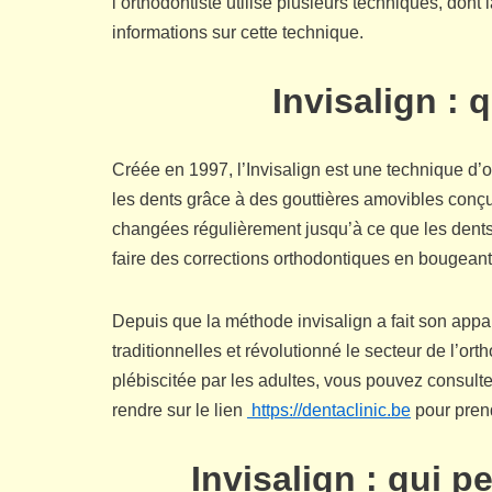
l’orthodontiste utilise plusieurs techniques, dont
informations sur cette technique.
Invisalign : 
Créée en 1997, l’Invisalign est une technique d’o
les dents grâce à des gouttières amovibles conçue
changées régulièrement jusqu’à ce que les dents 
faire des corrections orthodontiques en bougeant
Depuis que la méthode invisalign a fait son appar
traditionnelles et révolutionné le secteur de l’or
plébiscitée par les adultes, vous pouvez consulte
rendre sur le lien
https://dentaclinic.be
pour prend
Invisalign : qui p