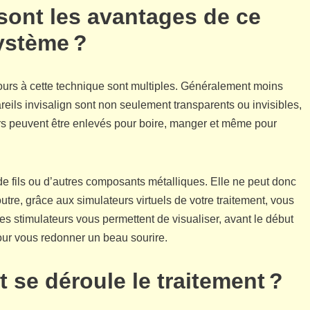
 sont les avantages de ce
ystème ?
ours à cette technique sont multiples. Généralement moins
eils invisalign sont non seulement transparents ou invisibles,
ers peuvent être enlevés pour boire, manger et même pour
s de fils ou d’autres composants métalliques. Elle ne peut donc
outre, grâce aux simulateurs virtuels de votre traitement, vous
 les stimulateurs vous permettent de visualiser, avant le début
pour vous redonner un beau sourire.
 se déroule le traitement ?