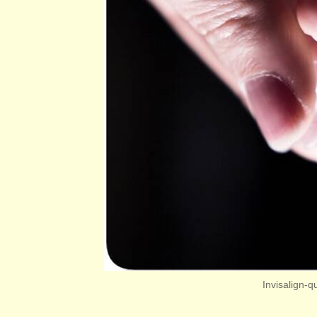
Invisalign-q