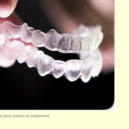
ui-peut-suivre-ce-traitement