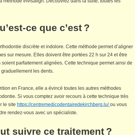
 la méthode Invisalign. Découvrez dans la suite, toutes les
qu’est-ce que c’est ?
rthodontie discrète et indolore. Cette méthode permet d’aligner
s sur mesure. Elles doivent être portées 22 h sur 24 et être
soient parfaitement alignées. Cette technique permet ainsi de
 graduellement les dents.
ition en France, elle a évincé toutes les autres méthodes
thodontie. Si vous comptez avoir recours à cette technique très
r le site
https://centremedicodentairedekirchberg.lu/
ou vous
re rendez-vous avec un spécialiste.
eut suivre ce traitement ?